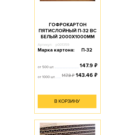
ГОФРОКАРТОН
ПЯТИСЛОЙНЫЙ П-32 ВС
БЕЛЫЙ 2000Х1000ММ
Артикул:
p001359
Марка картона:
П-32
₽
147.9
от 500 шт.
₽
143.46
₽
147.9
от 1000 шт.
В КОРЗИНУ