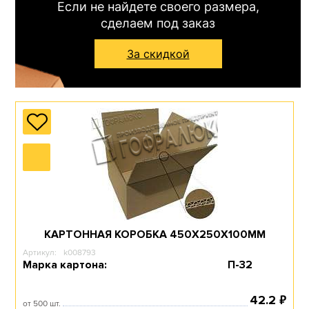
Если не найдете своего размера,
сделаем под заказ
Перейти в раздел
За скидкой
КАРТОННАЯ КОРОБКА 450Х250Х100ММ
Артикул:
k008793
Марка картона:
П-32
₽
42.2
от 500 шт.