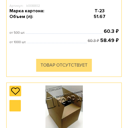
Артикул:
k008802
С МНОГОЦВЕТНОЙ
Марка картона:
Т-23
ПЕЧАТЬЮ
Объем (л):
51.67
₽
60.3
от 500 шт.
Перейти в раздел
₽
58.49
₽
60.3
от 1000 шт.
ТОВАР ОТСУТСТВУЕТ
МАЛЕНЬКИЕ
Перейти в раздел
ПАЛЛЕТНЫЕ