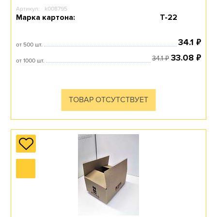
Артикул:
k008795
Марка картона:
Т-22
₽
34.1
от 500 шт.
₽
33.08
₽
34.1
от 1000 шт.
ТОВАР ОТСУТСТВУЕТ