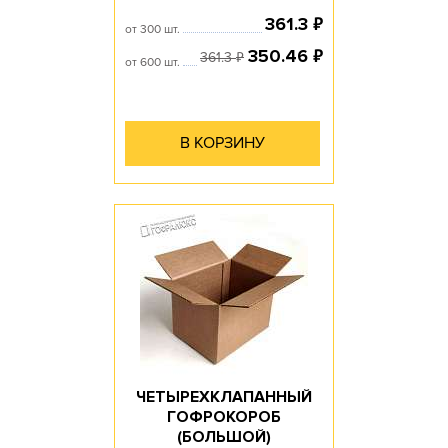
₽
361.3
от 300 шт.
₽
350.46
₽
361.3
от 600 шт.
В КОРЗИНУ
ЧЕТЫРЕХКЛАПАННЫЙ
ГОФРОКОРОБ
(БОЛЬШОЙ)