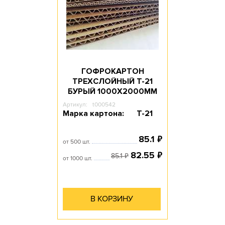
ГОФРОКАРТОН
ТРЕХСЛОЙНЫЙ Т-21
БУРЫЙ 1000Х2000ММ
Артикул:
t000542
Марка картона:
Т-21
₽
85.1
от 500 шт.
₽
82.55
₽
85.1
от 1000 шт.
В КОРЗИНУ