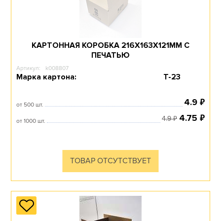
КАРТОННАЯ КОРОБКА 216Х163Х121ММ С
ПЕЧАТЬЮ
Артикул:
k008807
Марка картона:
Т-23
₽
4.9
от 500 шт.
₽
4.75
₽
4.9
от 1000 шт.
ТОВАР ОТСУТСТВУЕТ