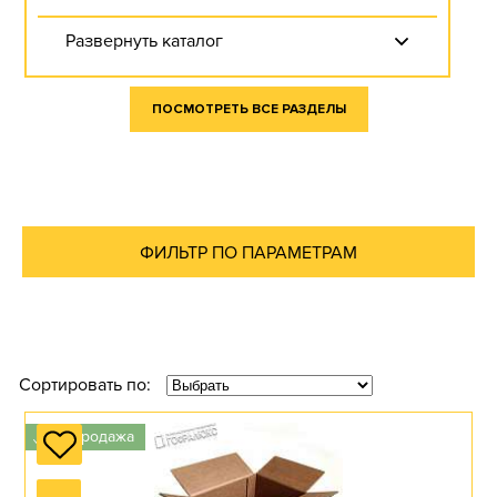
Развернуть каталог
ПОСМОТРЕТЬ ВСЕ РАЗДЕЛЫ
КОРОБКИ ГОСТ
ФИЛЬТР ПО ПАРАМЕТРАМ
Перейти в раздел
КОРОБКИ ДЛЯ
Сортировать по:
АРХИВОВ
Распродажа
✓
Перейти в раздел