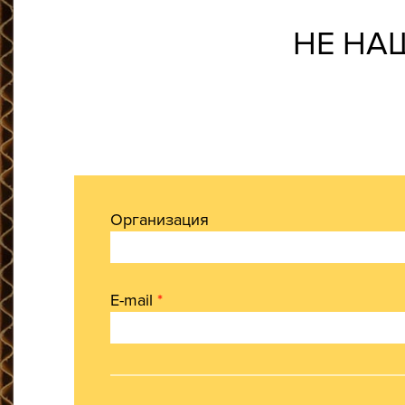
НЕ НА
Организация
E-mail
*