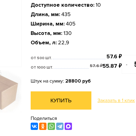
Доступное количество:
10
Длина, мм:
435
Ширина, мм:
405
Высота, мм:
130
Объем, л:
22,9
57.6
₽
ОТ 500 ШТ.
-
55.87
₽
57.6
₽
ОТ 1000 ШТ.
Штук на сумму:
28800 руб
КУПИТЬ
Заказать в 1 клик
Поделиться