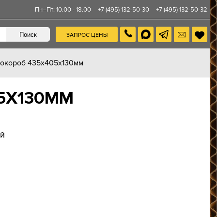
Пн–Пт: 10.00 - 18.00
+7 (495) 132-50-30
+7 (495) 132-50-32
ЗАПРОС ЦЕНЫ
окороб 435х405х130мм
5Х130ММ
ий