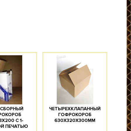
СБОРНЫЙ
ЧЕТЫРЕХКЛАПАННЫЙ
РОКОРОБ
ГОФРОКОРОБ
3Х200 С 1-
630Х320Х300ММ
Й ПЕЧАТЬЮ