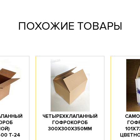
ПОХОЖИЕ ТОВАРЫ
АПАННЫЙ
ЧЕТЫРЕХКЛАПАННЫЙ
САМО
ОРОБ
ГОФРОКОРОБ
ГОФ
ОЙ)
300Х300Х350ММ
101Х7
00 T-24
ЦВЕТНО