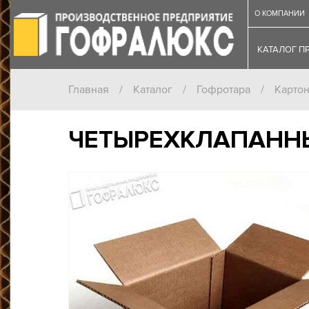
О КОМПАНИИ
КАТАЛОГ П
Главная
/
Каталог
/
Гофротара
/
Карто
ЧЕТЫРЕХКЛАПАННЫ