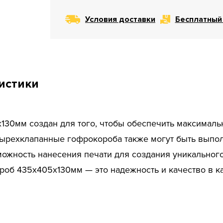
Условия доставки
Бесплатный
истики
30мм создан для того, чтобы обеспечить максимальн
етырехклапанные гофрокороба также могут быть выпо
жность нанесения печати для создания уникального
об 435х405х130мм — это надежность и качество в ка