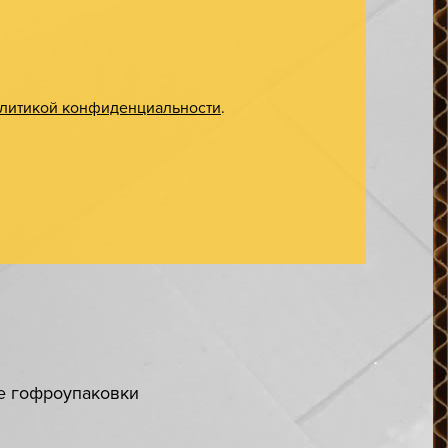
литикой конфиденциальности
.
ке гофроупаковки