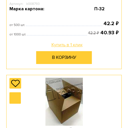
Артикул:
k008793
Марка картона:
П-32
₽
42.2
от 500 шт.
₽
40.93
₽
42.2
от 1000 шт.
Купить в 1 клик
В КОРЗИНУ