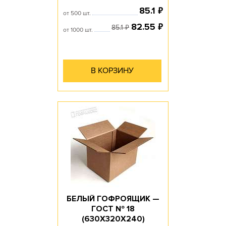
₽
85.1
от 500 шт.
₽
82.55
₽
85.1
от 1000 шт.
В КОРЗИНУ
БЕЛЫЙ ГОФРОЯЩИК —
ГОСТ № 18
(630Х320Х240)