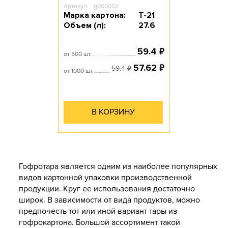
Артикул:
g000032
Марка картона:
Т-21
Объем (л):
27.6
₽
59.4
от 500 шт.
₽
57.62
₽
59.4
от 1000 шт.
В КОРЗИНУ
Гофротара является одним из наиболее популярных
видов картонной упаковки производственной
продукции. Круг ее использования достаточно
широк. В зависимости от вида продуктов, можно
предпочесть тот или иной вариант тары из
гофрокартона. Большой ассортимент такой