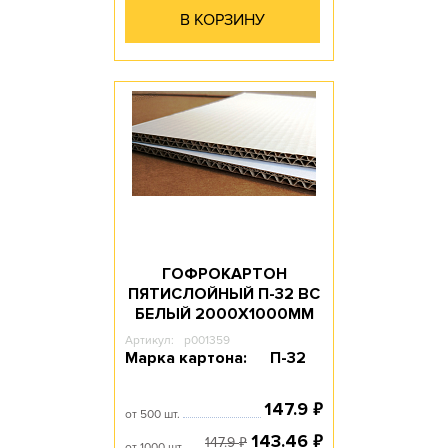
В КОРЗИНУ
ГОФРОКАРТОН
ПЯТИСЛОЙНЫЙ П-32 ВС
БЕЛЫЙ 2000Х1000ММ
Артикул:
p001359
Марка картона:
П-32
₽
147.9
от 500 шт.
₽
143.46
₽
147.9
от 1000 шт.