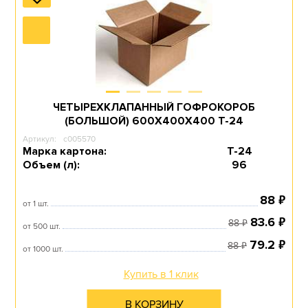
ЧЕТЫРЕХКЛАПАННЫЙ ГОФРОКОРОБ
(БОЛЬШОЙ) 600Х400Х400 T-24
Артикул:
c005570
Марка картона:
Т-24
Объем (л):
96
₽
88
от 1 шт.
₽
83.6
₽
88
от 500 шт.
₽
79.2
₽
88
от 1000 шт.
Купить в 1 клик
В КОРЗИНУ