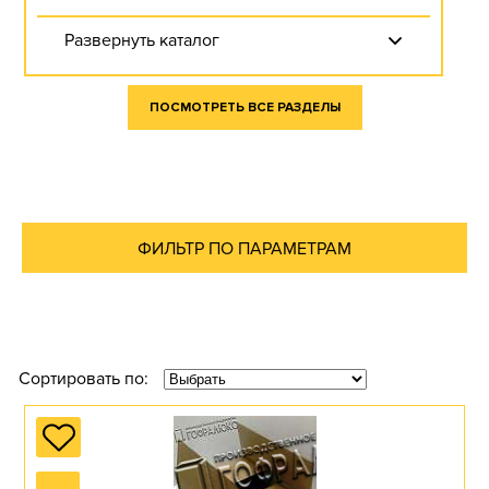
Развернуть каталог
ПОСМОТРЕТЬ ВСЕ РАЗДЕЛЫ
КОМПЛЕКТУЮЩИЕ К
ГОФРОКОРОБАМ
ФИЛЬТР ПО ПАРАМЕТРАМ
Развернуть каталог
ДЛИННЫЕ
Сортировать по:
КАРТОННЫЕ КОРОБКИ
Перейти в раздел