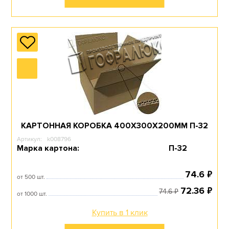
КАРТОННАЯ КОРОБКА 400Х300Х200ММ П-32
Артикул:
k008796
Марка картона:
П-32
₽
74.6
от 500 шт.
₽
72.36
₽
74.6
от 1000 шт.
Купить в 1 клик