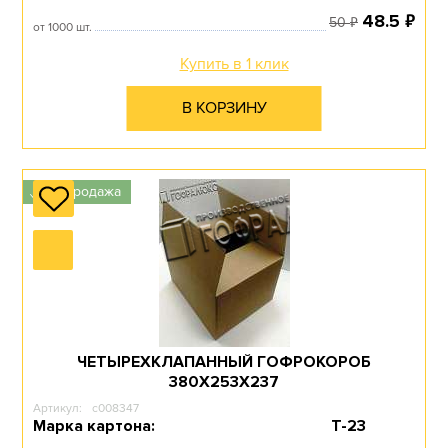
₽
48.5
₽
50
от 1000 шт.
Купить в 1 клик
В КОРЗИНУ
Распродажа
✓
ЧЕТЫРЕХКЛАПАННЫЙ ГОФРОКОРОБ
380Х253Х237
Артикул:
c008347
Марка картона:
Т-23