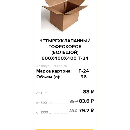
ЧЕТЫРЕХКЛАПАННЫЙ
ГОФРОКОРОБ
(БОЛЬШОЙ)
600Х400Х400 T-24
Артикул:
c005570
Марка картона:
Т-24
Объем (л):
96
₽
88
от 1 шт.
₽
83.6
₽
88
от 500 шт.
₽
79.2
₽
88
от 1000 шт.