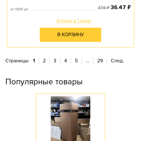
₽
36.47
₽
37.6
от 1000 шт.
Купить в 1 клик
В КОРЗИНУ
Страницы:
1
2
3
4
5
...
29
След.
Популярные товары