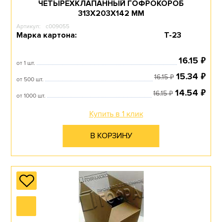
ЧЕТЫРЕХКЛАПАННЫЙ ГОФРОКОРОБ
313Х203Х142 ММ
Артикул:
c009055
Марка картона:
Т-23
₽
16.15
от 1 шт.
₽
15.34
₽
16.15
от 500 шт.
₽
14.54
₽
16.15
от 1000 шт.
Купить в 1 клик
В КОРЗИНУ