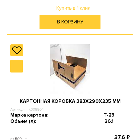
Купить в 1 клик
В КОРЗИНУ
КАРТОННАЯ КОРОБКА 383Х290Х235 ММ
Артикул:
k008804
Марка картона:
Т-23
Объем (л):
26.1
₽
37.6
от 500 шт.