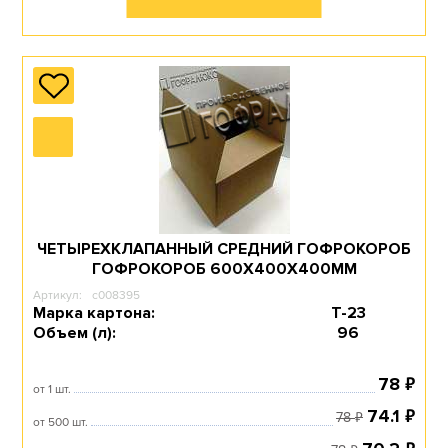
ЧЕТЫРЕХКЛАПАННЫЙ СРЕДНИЙ ГОФРОКОРОБ
ГОФРОКОРОБ 600Х400Х400ММ
Артикул:
c008395
Марка картона:
Т-23
Объем (л):
96
₽
78
от 1 шт.
₽
74.1
₽
78
от 500 шт.