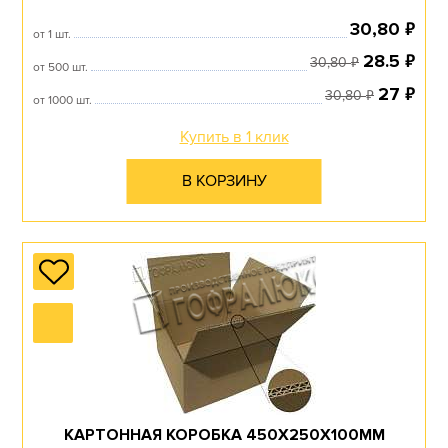
₽
30,80
от 1 шт.
₽
28.5
₽
30,80
от 500 шт.
₽
27
₽
30,80
от 1000 шт.
Купить в 1 клик
В КОРЗИНУ
КАРТОННАЯ КОРОБКА 450Х250Х100ММ