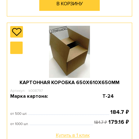
В КОРЗИНУ
КАРТОННАЯ КОРОБКА 650Х610Х650ММ
Артикул:
k008797
Марка картона:
Т-24
₽
184.7
от 500 шт.
₽
179.16
₽
184.7
от 1000 шт.
Купить в 1 клик