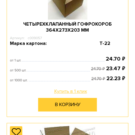
ЧЕТЫРЕХКЛАПАННЫЙ ГОФРОКОРОБ
364Х273Х203 ММ
Артикул:
c009057
Марка картона:
Т-22
₽
24.70
от 1 шт.
₽
23.47
₽
24.70
от 500 шт.
₽
22.23
₽
24.70
от 1000 шт.
Купить в 1 клик
В КОРЗИНУ