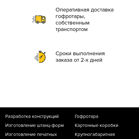
Оперативная доставка
гофротары,
собственным
транспортом
Сроки выполнения
заказа от 2-х дней
Разработка конструкций
Гофротара
Изготовление штанц-форм
Картонные коробки
Изготовление печатных
Крупногабаритная