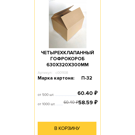
ЧЕТЫРЕХКЛАПАННЫЙ
ГОФРОКОРОБ
630Х320Х300ММ
Артикул:
c001108
Марка картона:
П-32
60.40
₽
от 500 шт.
58.59
₽
60.40
₽
от 1000 шт.
В КОРЗИНУ