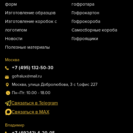
форм
гофротара
Изготовление образцов
Гофрокартон
Изготовление коробок с
Гофрокороба
логотипом
Самосборные короба
Новости
Гофроящики
Полезные материалы
Москва
+7 (495) 132-50-30
gofralux@mail.ru
Москва, улица Добролюбова, 3 с 1,офис 227
Пн–Пт: 10.00 - 18.00
Связаться в Telegram
Связаться в MAX
Владимир