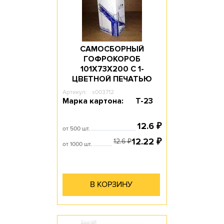
САМОСБОРНЫЙ
ГОФРОКОРОБ
101Х73Х200 С 1-
ЦВЕТНОЙ ПЕЧАТЬЮ
Артикул:
s003712
Марка картона:
Т-23
12.6
₽
от 500 шт.
12.22
₽
12.6
₽
от 1000 шт.
В КОРЗИНУ