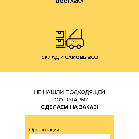
ДОСТАВКА
Владимирской обл. (прямо на трассе М-7).
производится со склада производства в г. Лакинск
Хранение и отгрузка заказанной гофротары
СКЛАД И САМОВЫВОЗ
СКЛАД И САМОВЫВОЗ
НЕ НАШЛИ ПОДХОДЯЩЕЙ
ГОФРОТАРЫ?
СДЕЛАЕМ НА ЗАКАЗ!
Организация