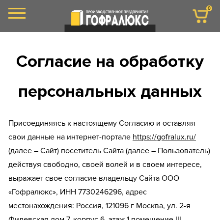
0
Согласие на обработку
персональных данных
Присоединяясь к настоящему Согласию и оставляя
свои данные на интернет-портале
https://gofralux.ru/
(далее – Сайт) посетитель Сайта (далее – Пользователь)
действуя свободно, своей волей и в своем интересе,
выражает свое согласие владельцу Сайта ООО
«Гофралюкс», ИНН 7730246296, адрес
местонахождения: Россия, 121096 г Москва, ул. 2-я
Филевская дом 7, корпус 6, этаж 1 помещение III,