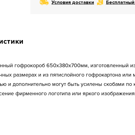
Условия доставки
Бесплатный
истики
нный гофрокороб 650х380х700мм, изготовленный из б
ичных размерах и из пятислойного гофрокартона или
ю и дополнительно могут быть усилены скобами по к
есение фирменного логотипа или яркого изображения