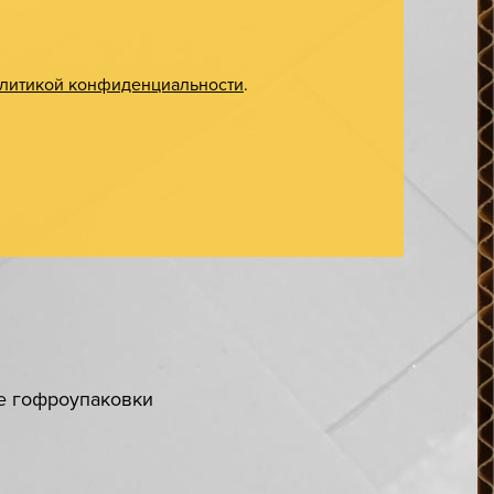
литикой конфиденциальности
.
ке гофроупаковки