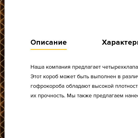
Описание
Характер
Наша компания предлагает четырехклапа
Этот короб может быть выполнен в разл
гофрокороба обладают высокой плотность
их прочность. Мы также предлагаем нан
Тип короба: Четырехклапанный / Средний
Размер, мм: 650x380x700
Материал: Трехслойный гофрокартон