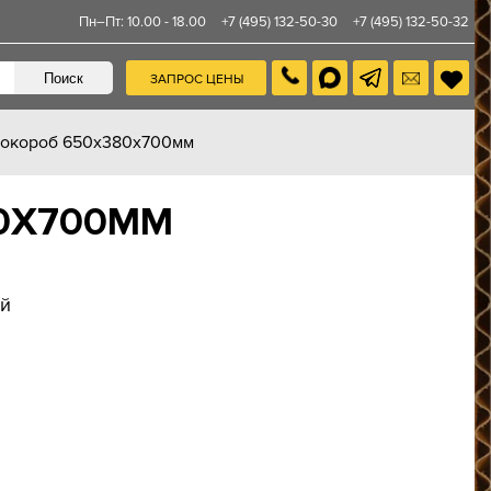
Пн–Пт: 10.00 - 18.00
+7 (495) 132-50-30
+7 (495) 132-50-32
ЗАПРОС ЦЕНЫ
рокороб 650х380х700мм
0Х700ММ
ий