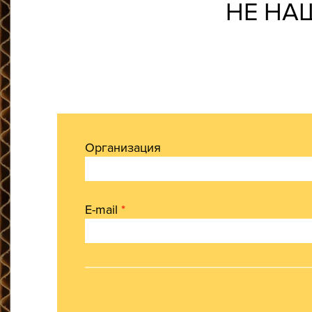
НЕ НА
Организация
E-mail
*