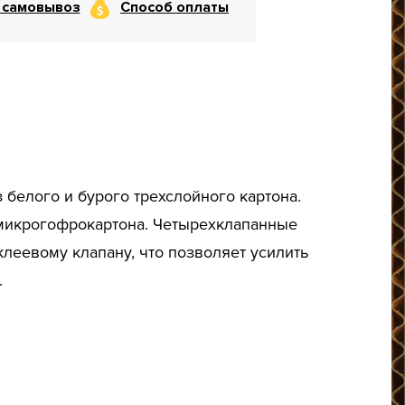
 самовывоз
Способ оплаты
елого и бурого трехслойного картона.
 микрогофрокартона. Четырехклапанные
леевому клапану, что позволяет усилить
.