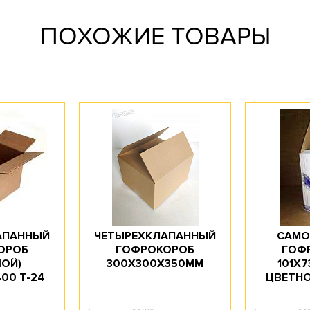
ПОХОЖИЕ ТОВАРЫ
АПАННЫЙ
ЧЕТЫРЕХКЛАПАННЫЙ
САМО
ОРОБ
ГОФРОКОРОБ
ГОФ
ОЙ)
300Х300Х350ММ
101Х7
00 T-24
ЦВЕТНО