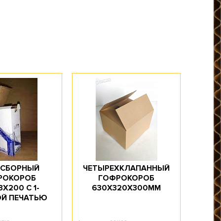
СБОРНЫЙ
ЧЕТЫРЕХКЛАПАННЫЙ
РОКОРОБ
ГОФРОКОРОБ
3Х200 С 1-
630Х320Х300ММ
Й ПЕЧАТЬЮ