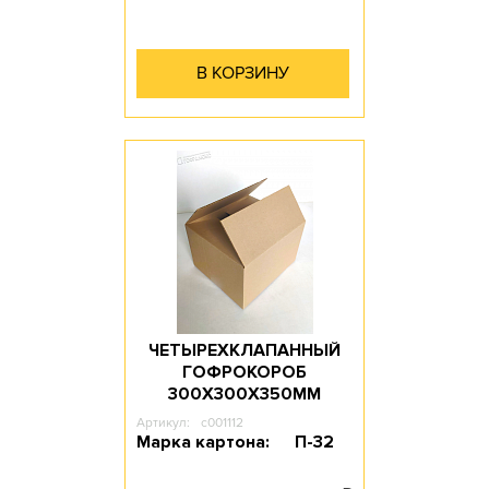
В КОРЗИНУ
ЧЕТЫРЕХКЛАПАННЫЙ
ГОФРОКОРОБ
300Х300Х350ММ
Артикул:
c001112
Марка картона:
П-32