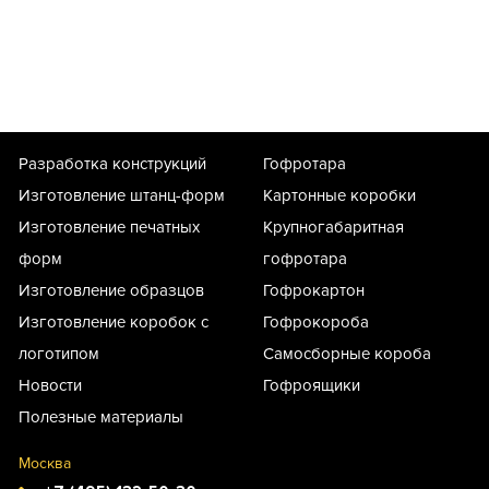
Разработка конструкций
Гофротара
Изготовление штанц-форм
Картонные коробки
Изготовление печатных
Крупногабаритная
форм
гофротара
Изготовление образцов
Гофрокартон
Изготовление коробок с
Гофрокороба
логотипом
Самосборные короба
Новости
Гофроящики
Полезные материалы
Москва