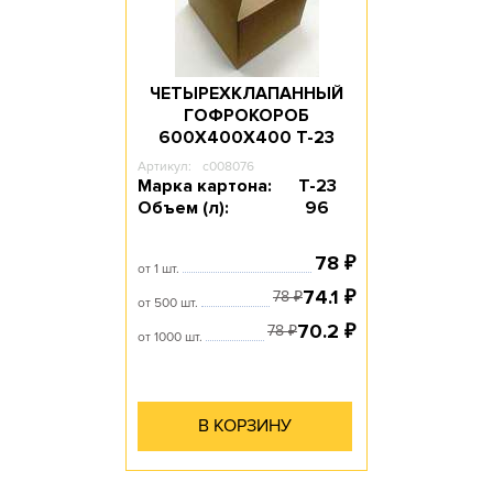
ЧЕТЫРЕХКЛАПАННЫЙ
ГОФРОКОРОБ
600Х400Х400 T-23
Артикул:
c008076
Марка картона:
Т-23
Объем (л):
96
78
₽
от 1 шт.
74.1
₽
78
₽
от 500 шт.
70.2
₽
78
₽
от 1000 шт.
В КОРЗИНУ