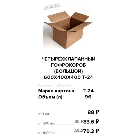
ЧЕТЫРЕХКЛАПАННЫЙ
ГОФРОКОРОБ
(БОЛЬШОЙ)
600Х400Х400 T-24
Артикул:
c005570
Марка картона:
Т-24
Объем (л):
96
88
₽
от 1 шт.
83.6
₽
88
₽
от 500 шт.
79.2
₽
88
₽
от 1000 шт.