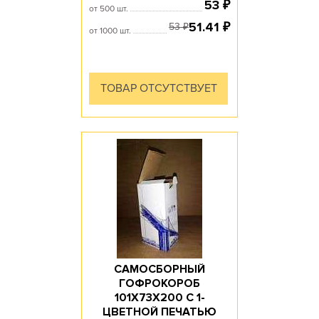
53
₽
от 500 шт.
51.41
₽
53
₽
от 1000 шт.
ТОВАР ОТСУТСТВУЕТ
САМОСБОРНЫЙ
ГОФРОКОРОБ
101Х73Х200 С 1-
ЦВЕТНОЙ ПЕЧАТЬЮ