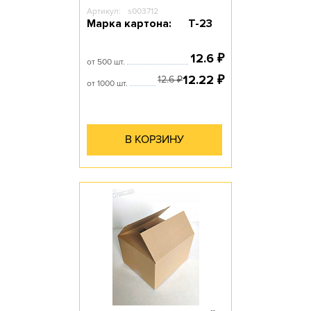
Артикул:
s003712
Марка картона:
Т-23
12.6
₽
от 500 шт.
12.22
₽
12.6
₽
от 1000 шт.
В КОРЗИНУ