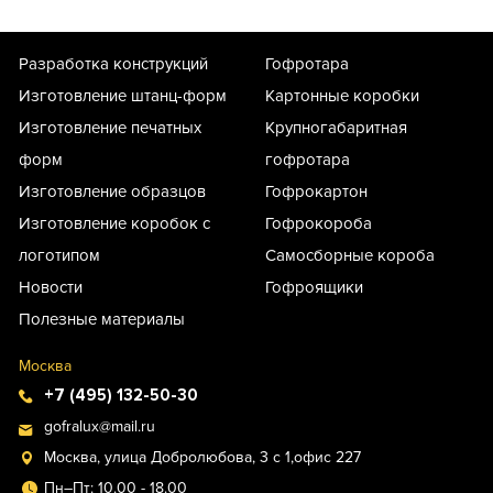
Разработка конструкций
Гофротара
Изготовление штанц-форм
Картонные коробки
Изготовление печатных
Крупногабаритная
форм
гофротара
Изготовление образцов
Гофрокартон
Изготовление коробок с
Гофрокороба
логотипом
Самосборные короба
Новости
Гофроящики
Полезные материалы
Москва
+7 (495) 132-50-30
gofralux@mail.ru
Москва, улица Добролюбова, 3 с 1,офис 227
Пн–Пт: 10.00 - 18.00