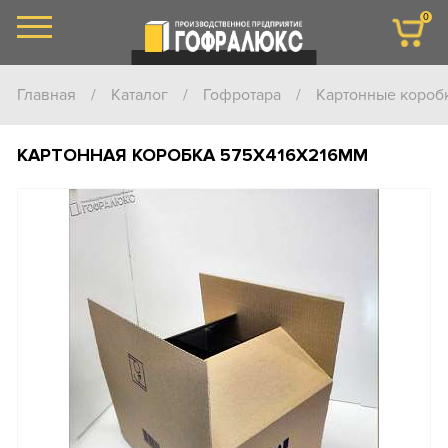
0
Главная
/
Каталог
/
Гофротара
/
Картонные короб
КАРТОННАЯ КОРОБКА 575Х416Х216ММ