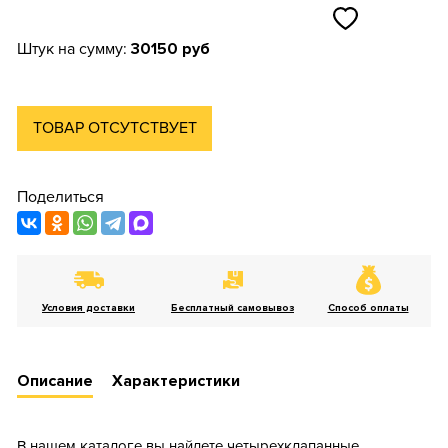
Штук на сумму:
30150 руб
ТОВАР ОТСУТСТВУЕТ
Поделиться
Условия доставки
Бесплатный самовывоз
Способ оплаты
Описание
Характеристики
В нашем каталоге вы найдете четырехклапанные