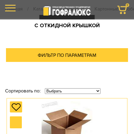
0
Главная
/
Каталог
/
Гофротара
/
Картонные короб
С ОТКИДНОЙ КРЫШКОЙ
ФИЛЬТР ПО ПАРАМЕТРАМ
Сортировать по: