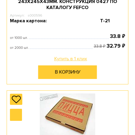
243Х245Х43ММ. КОНСТРУКЦИЯ 0427 ПО
КАТАЛОГУ FEFCO
Артикул:
s000596
Марка картона:
Т-21
₽
33.8
от 1000 шт.
₽
32.79
₽
33.8
от 2000 шт.
Купить в 1 клик
В КОРЗИНУ