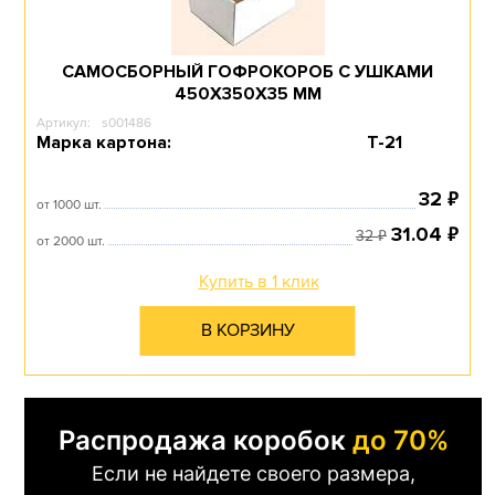
САМОСБОРНЫЙ ГОФРОКОРОБ С УШКАМИ
450Х350Х35 ММ
Артикул:
s001486
Марка картона:
Т-21
₽
32
от 1000 шт.
₽
31.04
₽
32
от 2000 шт.
Купить в 1 клик
В КОРЗИНУ
Распродажа коробок
до 70%
Если не найдете своего размера,