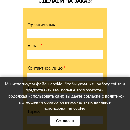
СДЕЛАЕМ НА ЗАКАЗ!
Организация
E-mail
*
Контактное лицо
*
Мы используем файлы cookie. Чтобы улучшить работу сайта и
Телефон
*
предоставить вам больше возможностей.
Продолжая использовать сайт, вы даёте
согласие
с
политикой
в отношении обработки персональных данных
и
использования cookie.
Тираж
Согласен