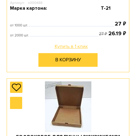
Артикул:
s000488
Марка картона:
Т-21
₽
27
от 1000 шт.
₽
26.19
₽
27
от 2000 шт.
Купить в 1 клик
В КОРЗИНУ