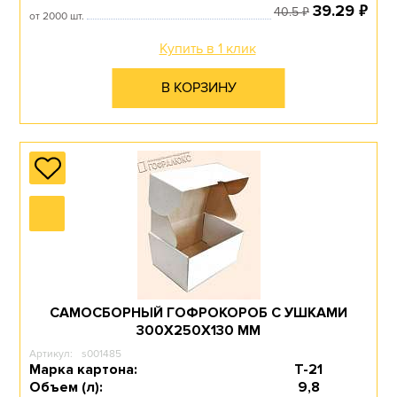
₽
39.29
₽
40.5
от 2000 шт.
Купить в 1 клик
В КОРЗИНУ
САМОСБОРНЫЙ ГОФРОКОРОБ С УШКАМИ
300Х250Х130 ММ
Артикул:
s001485
Марка картона:
Т-21
Объем (л):
9,8