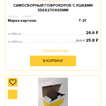
САМОСБОРНЫЙ ГОФРОКОРОБ С УШКАМИ
356Х270Х65ММ
Артикул:
s001481
Марка картона:
Т-21
₽
26.6
от 1000 шт.
₽
25.8
₽
26.6
от 2000 шт.
Купить в 1 клик
В КОРЗИНУ