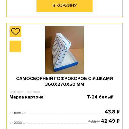
В КОРЗИНУ
САМОСБОРНЫЙ ГОФРОКОРОБ С УШКАМИ
360Х270Х50 ММ
Артикул:
s007868
Марка картона:
Т-24 белый
₽
43.8
от 1000 шт.
₽
42.49
₽
43.8
от 2000 шт.