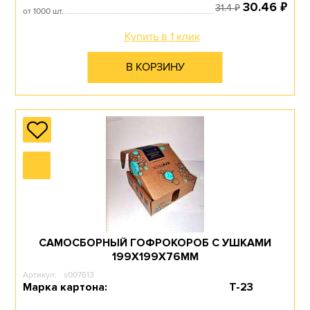
₽
30.46
₽
31.4
от 1000 шт.
Купить в 1 клик
В КОРЗИНУ
САМОСБОРНЫЙ ГОФРОКОРОБ С УШКАМИ
199Х199Х76ММ
Артикул:
s007613
Марка картона:
Т-23