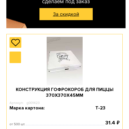
сделаем под заказ
За скидкой
КОНСТРУКЦИЯ ГОФРОКОРОБ ДЛЯ ПИЦЦЫ
370Х370Х45ММ
Артикул:
g001423
Марка картона:
Т-23
₽
31.4
от 500 шт.