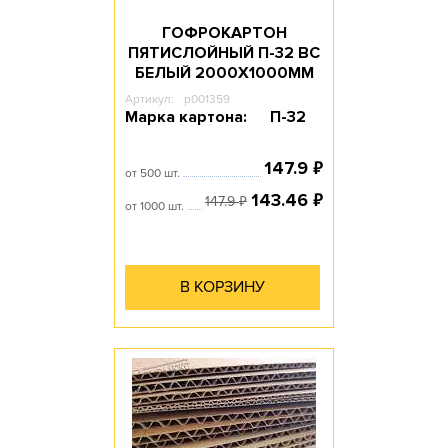
ГОФРОКАРТОН
ПЯТИСЛОЙНЫЙ П-32 ВС
БЕЛЫЙ 2000Х1000ММ
Артикул:
p001359
Марка картона:
П-32
₽
147.9
от 500 шт.
₽
143.46
₽
147.9
от 1000 шт.
В КОРЗИНУ