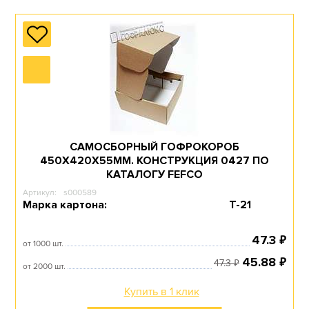
САМОСБОРНЫЙ ГОФРОКОРОБ
450Х420Х55ММ. КОНСТРУКЦИЯ 0427 ПО
КАТАЛОГУ FEFCO
Артикул:
s000589
Марка картона:
Т-21
₽
47.3
от 1000 шт.
₽
45.88
₽
47.3
от 2000 шт.
Купить в 1 клик