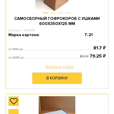
САМОСБОРНЫЙ ГОФРОКОРОБ С УШКАМИ
600Х350Х125 ММ
Артикул:
s001487
Марка картона:
Т-21
₽
81.7
от 1000 шт.
₽
79.25
₽
81.7
от 2000 шт.
Купить в 1 клик
В КОРЗИНУ