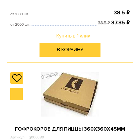
₽
38.5
от 1000 шт.
₽
37.35
₽
38.5
от 2000 шт.
Купить в 1 клик
В КОРЗИНУ
ГОФРОКОРОБ ДЛЯ ПИЦЦЫ 360Х360Х45ММ
Артикул:
g000389