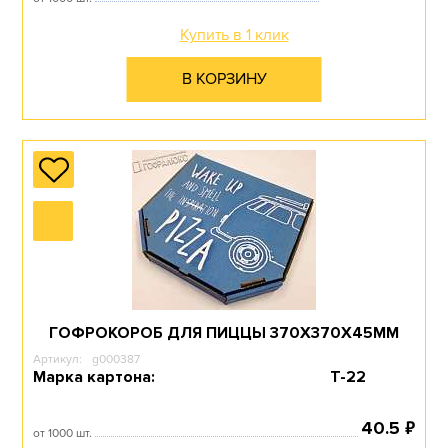
Купить в 1 клик
В КОРЗИНУ
ГОФРОКОРОБ ДЛЯ ПИЦЦЫ 370Х370Х45ММ
Артикул:
g000387
Марка картона:
Т-22
₽
40.5
от 1000 шт.