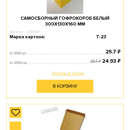
САМОСБОРНЫЙ ГОФРОКОРОБ БЕЛЫЙ
300Х130Х160 ММ
Артикул:
s001364
Марка картона:
Т-23
₽
25.7
от 1000 шт.
₽
24.93
₽
25.7
от 2000 шт.
Купить в 1 клик
В КОРЗИНУ