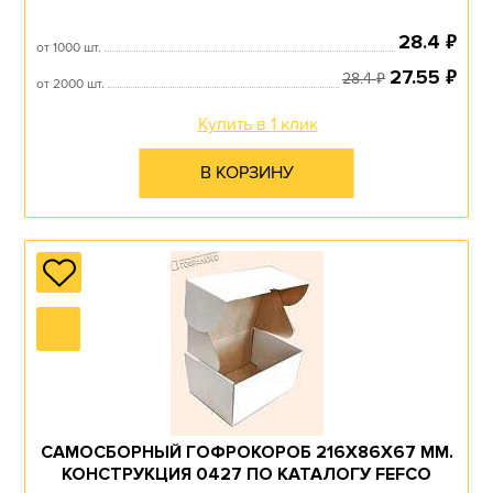
₽
28.4
от 1000 шт.
₽
27.55
₽
28.4
от 2000 шт.
Купить в 1 клик
В КОРЗИНУ
САМОСБОРНЫЙ ГОФРОКОРОБ 216Х86Х67 ММ.
КОНСТРУКЦИЯ 0427 ПО КАТАЛОГУ FEFCO