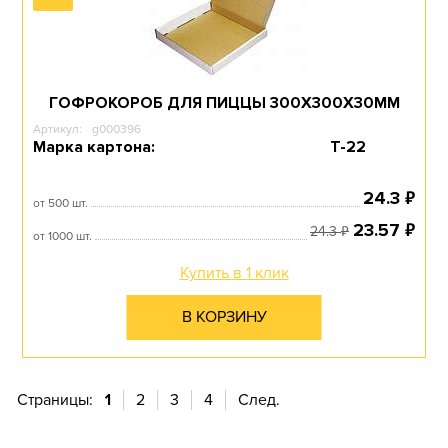
ГОФРОКОРОБ ДЛЯ ПИЦЦЫ 300Х300Х30ММ
Артикул:
g000396
Марка картона:
Т-22
₽
24.3
от 500 шт.
₽
23.57
₽
24.3
от 1000 шт.
Купить в 1 клик
В КОРЗИНУ
Страницы:
1
2
3
4
След.