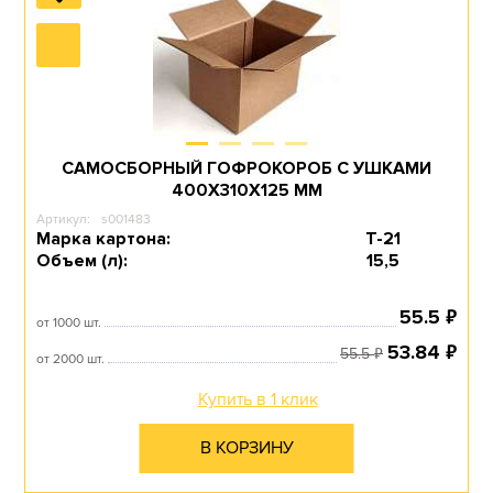
САМОСБОРНЫЙ ГОФРОКОРОБ С УШКАМИ
400Х310Х125 ММ
Артикул:
s001483
Марка картона:
Т-21
Объем (л):
15,5
₽
55.5
от 1000 шт.
₽
53.84
₽
55.5
от 2000 шт.
Купить в 1 клик
В КОРЗИНУ