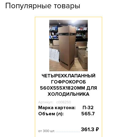
Популярные товары
ЧЕТЫРЕХКЛАПАННЫЙ
ГОФРОКОРОБ
560Х555Х1820ММ ДЛЯ
ХОЛОДИЛЬНИКА
Артикул:
c008250
Марка картона:
П-32
Объем (л):
565.7
₽
361.3
от 300 шт.