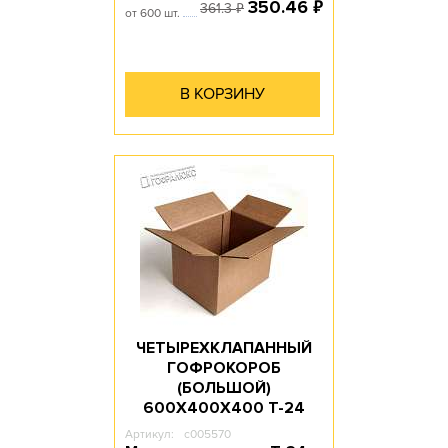
₽
350.46
₽
361.3
от 600 шт.
В КОРЗИНУ
ЧЕТЫРЕХКЛАПАННЫЙ
ГОФРОКОРОБ
(БОЛЬШОЙ)
600Х400Х400 T-24
Артикул:
c005570