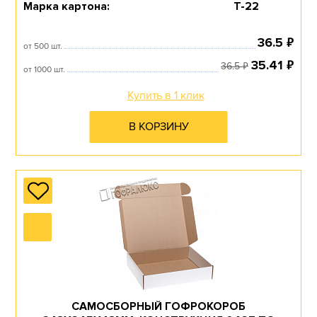
Марка картона:
Т-22
₽
36.5
от 500 шт.
₽
35.41
₽
36.5
от 1000 шт.
Купить в 1 клик
В КОРЗИНУ
САМОСБОРНЫЙ ГОФРОКОРОБ