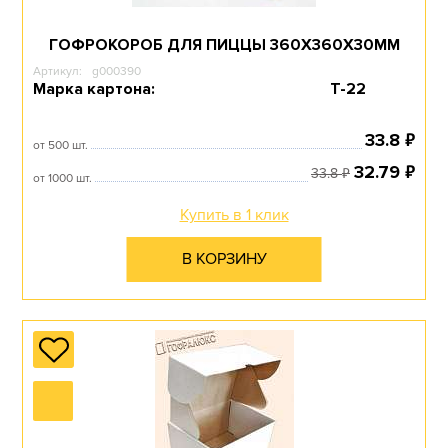
ГОФРОКОРОБ ДЛЯ ПИЦЦЫ 360Х360Х30ММ
Артикул:
g000390
Марка картона:
Т-22
₽
33.8
от 500 шт.
₽
32.79
₽
33.8
от 1000 шт.
Купить в 1 клик
В КОРЗИНУ