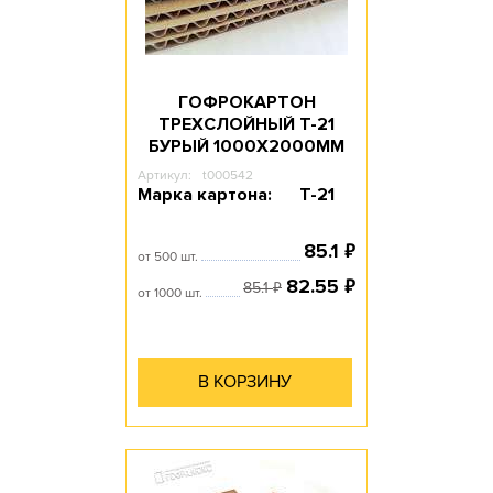
ГОФРОКАРТОН
ТРЕХСЛОЙНЫЙ Т-21
БУРЫЙ 1000Х2000ММ
Артикул:
t000542
Марка картона:
Т-21
₽
85.1
от 500 шт.
₽
82.55
₽
85.1
от 1000 шт.
В КОРЗИНУ