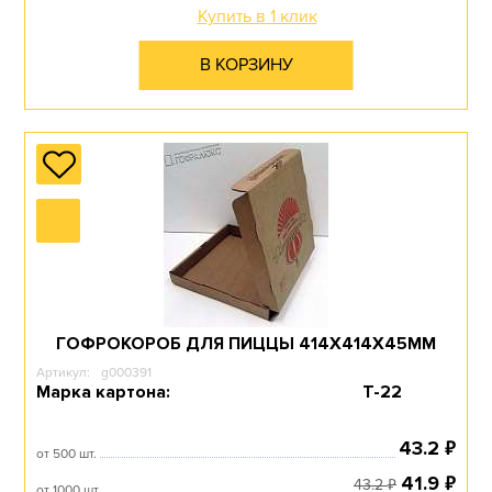
Купить в 1 клик
В КОРЗИНУ
ГОФРОКОРОБ ДЛЯ ПИЦЦЫ 414Х414Х45ММ
Артикул:
g000391
Марка картона:
Т-22
₽
43.2
от 500 шт.
₽
41.9
₽
43.2
от 1000 шт.