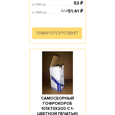
53
₽
от 500 шт.
51.41
₽
53
₽
от 1000 шт.
ТОВАР ОТСУТСТВУЕТ
САМОСБОРНЫЙ
ГОФРОКОРОБ
101Х73Х200 С 1-
ЦВЕТНОЙ ПЕЧАТЬЮ