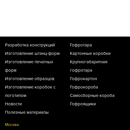
Разработка конструкций
Гофротара
Изготовление штанц-форм
Картонные коробки
Изготовление печатных
Крупногабаритная
форм
гофротара
Изготовление образцов
Гофрокартон
Изготовление коробок с
Гофрокороба
логотипом
Самосборные короба
Новости
Гофроящики
Полезные материалы
Москва