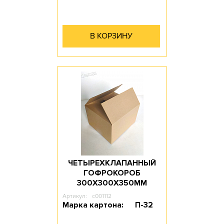
В КОРЗИНУ
ЧЕТЫРЕХКЛАПАННЫЙ
ГОФРОКОРОБ
300Х300Х350ММ
Артикул:
c001112
Марка картона:
П-32