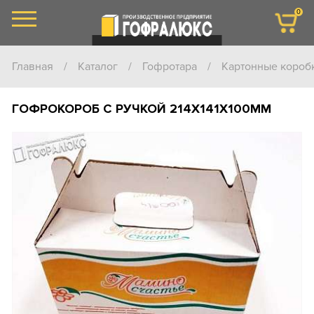
0
Главная
/
Каталог
/
Гофротара
/
Картонные короб
ГОФРОКОРОБ С РУЧКОЙ 214Х141Х100ММ