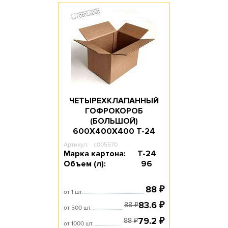
ЧЕТЫРЕХКЛАПАННЫЙ
ГОФРОКОРОБ
(БОЛЬШОЙ)
600Х400Х400 T-24
Артикул:
c005570
Марка картона:
Т-24
Объем (л):
96
88
₽
от 1 шт.
83.6
₽
88
₽
от 500 шт.
79.2
₽
88
₽
от 1000 шт.