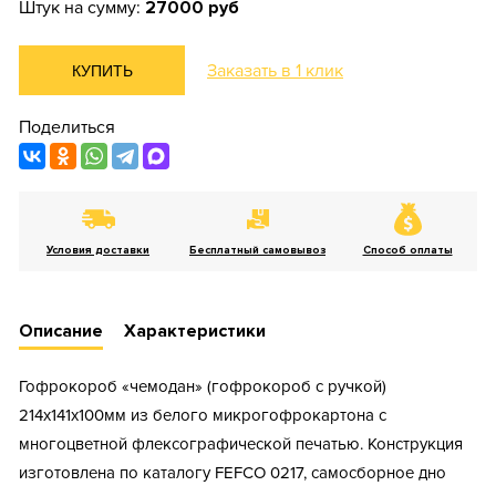
Штук на сумму:
27000 руб
Заказать в 1 клик
КУПИТЬ
Поделиться
Условия доставки
Бесплатный самовывоз
Способ оплаты
Описание
Характеристики
Гофрокороб «чемодан» (гофрокороб с ручкой)
214х141х100мм из белого микрогофрокартона с
многоцветной флексографической печатью. Конструкция
изготовлена по каталогу FEFCO 0217, самосборное дно