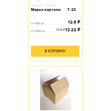
Артикул:
s003712
Марка картона:
Т-23
12.6
₽
от 500 шт.
12.22
₽
12.6
₽
от 1000 шт.
В КОРЗИНУ