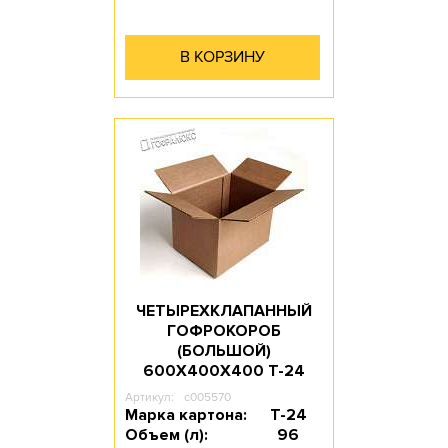
В КОРЗИНУ
ЧЕТЫРЕХКЛАПАННЫЙ
ГОФРОКОРОБ
(БОЛЬШОЙ)
600Х400Х400 T-24
Артикул:
c005570
Марка картона:
Т-24
Объем (л):
96