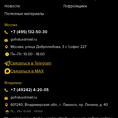
Новости
Гофроящики
Полезные материалы
Москва
+7 (495) 132-50-30
gofralux@mail.ru
Москва, улица Добролюбова, 3 с 1,офис 227
Пн–Пт: 10.00 - 18.00
Связаться в Telegram
Связаться в MAX
Владимир
+7 (49242) 4-20-05
gofralux@mail.ru
601240, Владимирская обл., г. Лакинск, пр. Ленина, д. 40
Пн–Пт: 9.00 - 17.00