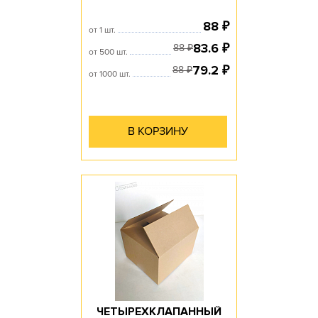
88
₽
от 1 шт.
83.6
₽
88
₽
от 500 шт.
79.2
₽
88
₽
от 1000 шт.
В КОРЗИНУ
ЧЕТЫРЕХКЛАПАННЫЙ