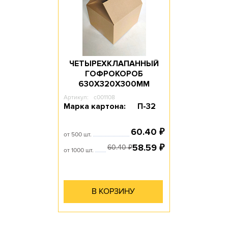
ЧЕТЫРЕХКЛАПАННЫЙ
ГОФРОКОРОБ
630Х320Х300ММ
Артикул:
c001108
Марка картона:
П-32
60.40
₽
от 500 шт.
58.59
₽
60.40
₽
от 1000 шт.
В КОРЗИНУ