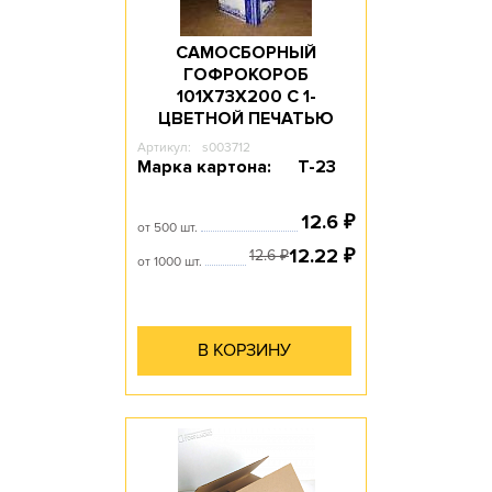
САМОСБОРНЫЙ
ГОФРОКОРОБ
101Х73Х200 С 1-
ЦВЕТНОЙ ПЕЧАТЬЮ
Артикул:
s003712
Марка картона:
Т-23
12.6
₽
от 500 шт.
12.22
₽
12.6
₽
от 1000 шт.
В КОРЗИНУ