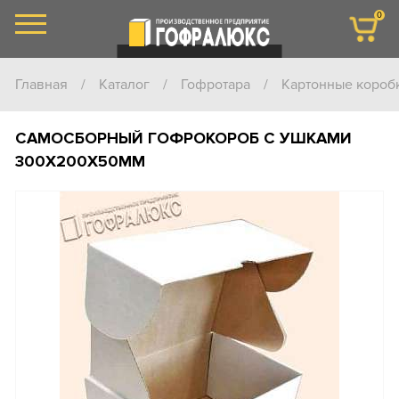
0
Главная
/
Каталог
/
Гофротара
/
Картонные короб
САМОСБОРНЫЙ ГОФРОКОРОБ С УШКАМИ
300Х200Х50ММ