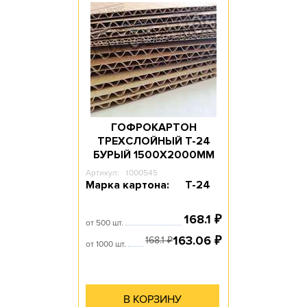
ГОФРОКАРТОН
ТРЕХСЛОЙНЫЙ Т-24
БУРЫЙ 1500Х2000ММ
Артикул:
t000545
Марка картона:
Т-24
168.1
₽
от 500 шт.
163.06
₽
168.1
₽
от 1000 шт.
В КОРЗИНУ