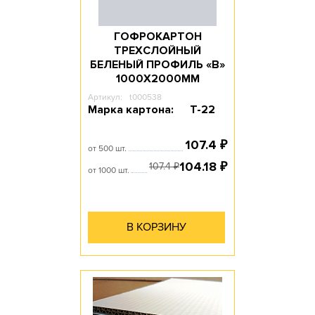
ГОФРОКАРТОН
ТРЕХСЛОЙНЫЙ
БЕЛЕНЫЙ ПРОФИЛЬ «В»
1000Х2000ММ
Артикул:
t000538
Марка картона:
Т-22
107.4
₽
от 500 шт.
104.18
₽
107.4
₽
от 1000 шт.
В КОРЗИНУ