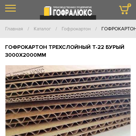
0
Главная
/
Каталог
/
Гофрокартон
/
ГОФРОКАРТОН
ГОФРОКАРТОН ТРЕХСЛОЙНЫЙ Т-22 БУРЫЙ
3000Х2000ММ