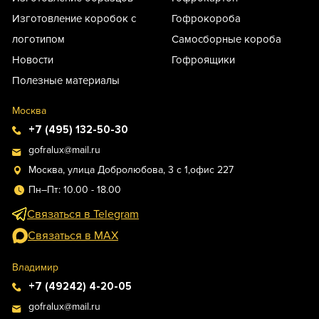
Изготовление коробок с
Гофрокороба
логотипом
Самосборные короба
Новости
Гофроящики
Полезные материалы
Москва
+7 (495) 132-50-30
gofralux@mail.ru
Москва, улица Добролюбова, 3 с 1,офис 227
Пн–Пт: 10.00 - 18.00
Связаться в Telegram
Связаться в MAX
Владимир
+7 (49242) 4-20-05
gofralux@mail.ru