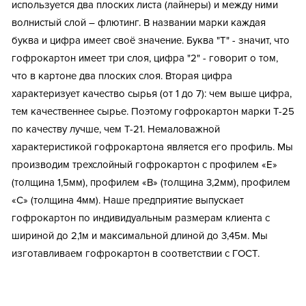
используется два плоских листа (лайнеры) и между ними
волнистый слой – флютинг. В названии марки каждая
буква и цифра имеет своё значение. Буква "Т" - значит, что
гофрокартон имеет три слоя, цифра "2" - говорит о том,
что в картоне два плоских слоя. Вторая цифра
характеризует качество сырья (от 1 до 7): чем выше цифра,
тем качественнее сырье. Поэтому гофрокартон марки Т-25
по качеству лучше, чем Т-21. Немаловажной
характеристикой гофрокартона является его профиль. Мы
производим трехслойный гофрокартон с профилем «Е»
(толщина 1,5мм), профилем «В» (толщина 3,2мм), профилем
«С» (толщина 4мм). Наше предприятие выпускает
гофрокартон по индивидуальным размерам клиента с
шириной до 2,1м и максимальной длиной до 3,45м. Мы
изготавливаем гофрокартон в соответствии с ГОСТ.
Тип короба: Гофрокартон в листах
Fefco: 100