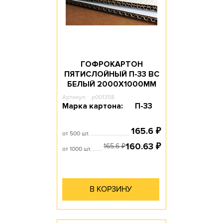
ГОФРОКАРТОН
ПЯТИСЛОЙНЫЙ П-33 ВС
БЕЛЫЙ 2000Х1000ММ
Артикул:
p001358
Марка картона:
П-33
165.6
₽
от 500 шт.
160.63
₽
165.6
₽
от 1000 шт.
В КОРЗИНУ