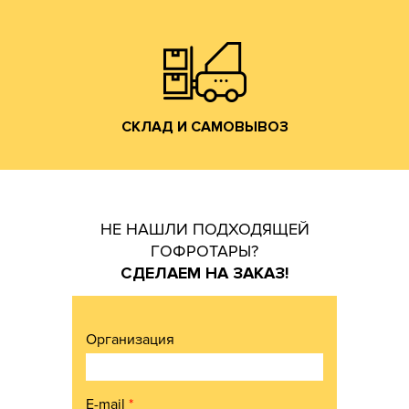
производится со склада производства в г. Лакинск
Хранение и отгрузка заказанной гофротары
СКЛАД И САМОВЫВОЗ
СКЛАД И САМОВЫВОЗ
НЕ НАШЛИ ПОДХОДЯЩЕЙ
ГОФРОТАРЫ?
СДЕЛАЕМ НА ЗАКАЗ!
Организация
E-mail
*