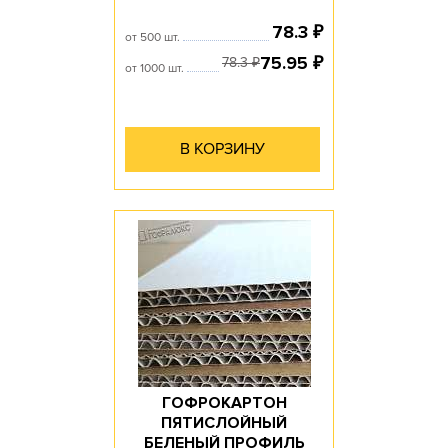
78.3
₽
от 500 шт.
75.95
₽
78.3
₽
от 1000 шт.
В КОРЗИНУ
ГОФРОКАРТОН
ПЯТИСЛОЙНЫЙ
БЕЛЕНЫЙ ПРОФИЛЬ