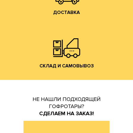
ДОСТАВКА
Владимирской обл. (прямо на трассе М-7).
производится со склада производства в г. Лакинск
Хранение и отгрузка заказанной гофротары
СКЛАД И САМОВЫВОЗ
СКЛАД И САМОВЫВОЗ
НЕ НАШЛИ ПОДХОДЯЩЕЙ
ГОФРОТАРЫ?
СДЕЛАЕМ НА ЗАКАЗ!