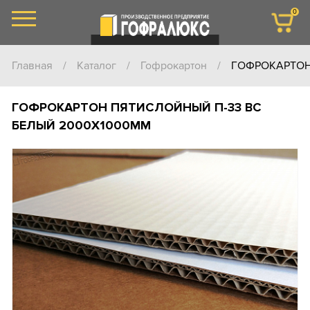
0
Главная
/
Каталог
/
Гофрокартон
/
ГОФРОКАРТОН
ГОФРОКАРТОН ПЯТИСЛОЙНЫЙ П-33 ВС
БЕЛЫЙ 2000Х1000ММ