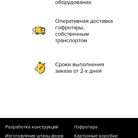
оборудование
Оперативная доставка
гофротары,
собственным
транспортом
Сроки выполнения
заказа от 2-х дней
Разработка конструкций
Гофротара
Изготовление штанц-форм
Картонные коробки