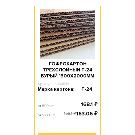
ГОФРОКАРТОН
ТРЕХСЛОЙНЫЙ Т-24
БУРЫЙ 1500Х2000ММ
Артикул:
t000545
Марка картона:
Т-24
168.1
₽
от 500 шт.
163.06
₽
168.1
₽
от 1000 шт.