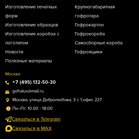
Изготовление печатных
Крупногабаритная
форм
гофротара
Изготовление образцов
Гофрокартон
Изготовление коробок с
Гофрокороба
логотипом
Самосборные короба
Новости
Гофроящики
Полезные материалы
Москва
+7 (495) 132-50-30
gofralux@mail.ru
Москва, улица Добролюбова, 3 с 1,офис 227
Пн–Пт: 10.00 - 18.00
Связаться в Telegram
Связаться в MAX