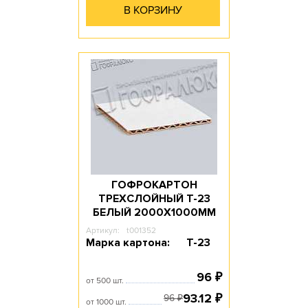
В КОРЗИНУ
ГОФРОКАРТОН
ТРЕХСЛОЙНЫЙ Т-23
БЕЛЫЙ 2000Х1000ММ
Артикул:
t001352
Марка картона:
Т-23
96
₽
от 500 шт.
93.12
₽
96
₽
от 1000 шт.