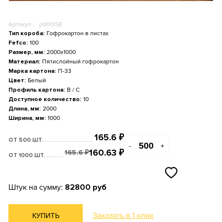
Артикул:
p001358
Тип короба:
Гофрокартон в листах
Fefco:
100
Размер, мм:
2000x1000
Материал:
Пятислойный гофрокартон
Марка картона:
П-33
Цвет:
Белый
Профиль картона:
B / С
Доступное количество:
10
Длина, мм:
2000
Ширина, мм:
1000
165.6
₽
ОТ 500 ШТ.
-
+
160.63
₽
165.6
₽
ОТ 1000 ШТ.
Штук на сумму:
82800 руб
Заказать в 1 клик
КУПИТЬ