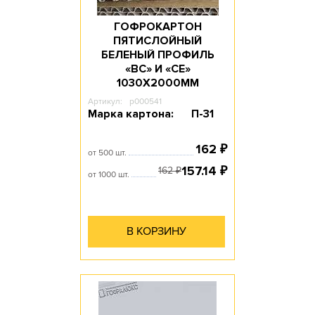
ГОФРОКАРТОН
ПЯТИСЛОЙНЫЙ
БЕЛЕНЫЙ ПРОФИЛЬ
«ВС» И «СЕ»
1030Х2000ММ
Артикул:
p000541
Марка картона:
П-31
162
₽
от 500 шт.
157.14
₽
162
₽
от 1000 шт.
В КОРЗИНУ