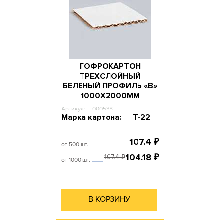
ГОФРОКАРТОН
ТРЕХСЛОЙНЫЙ
БЕЛЕНЫЙ ПРОФИЛЬ «В»
1000Х2000ММ
Артикул:
t000538
Марка картона:
Т-22
107.4
₽
от 500 шт.
104.18
₽
107.4
₽
от 1000 шт.
В КОРЗИНУ