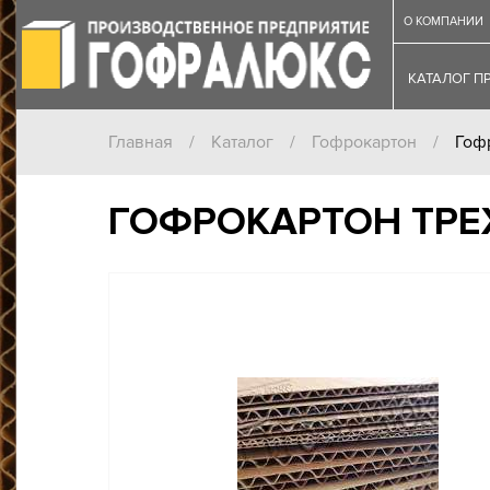
О КОМПАНИИ
КАТАЛОГ П
Главная
/
Каталог
/
Гофрокартон
/
Гоф
ГОФРОКАРТОН ТРЕ