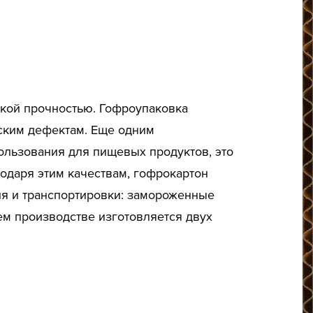
окой прочностью. Гофроупаковка
ским дефектам. Еще одним
ользования для пищевых продуктов, это
одаря этим качествам, гофрокартон
ия и транспортировки: замороженные
ем производстве изготовляется двух