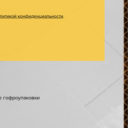
литикой конфиденциальности
.
ке гофроупаковки