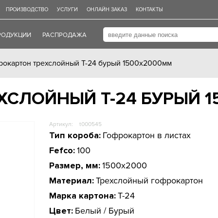
ПРОИЗВОДСТВО
УСЛУГИ
ОНЛАЙН ЗАКАЗ
КОНТАКТЫ
РОДУКЦИИ
РАСПРОДАЖА
рокартон трехслойный Т-24 бурый 1500х2000мм
ХСЛОЙНЫЙ Т-24 БУРЫЙ 
Артикул:
t000545
Тип короба:
Гофрокартон в листах
Fefco:
100
Размер, мм:
1500x2000
Материал:
Трехслойный гофрокартон
Марка картона:
Т-24
Цвет:
Белый / Бурый