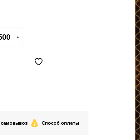
+
 самовывоз
Способ оплаты