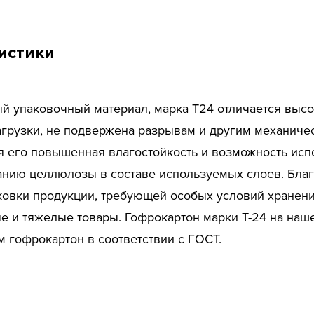
истики
й упаковочный материал, марка Т24 отличается выс
грузки, не подвержена разрывам и другим механиче
я его повышенная влагостойкость и возможность исп
анию целлюлозы в составе используемых слоев. Благ
аковки продукции, требующей особых условий хранен
ые и тяжелые товары. Гофрокартон марки Т-24 на наш
м гофрокартон в соответствии с ГОСТ.