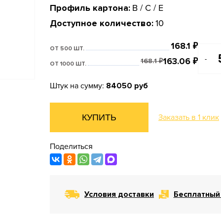
Профиль картона:
B / С / E
Доступное количество:
10
168.1
₽
ОТ 500 ШТ.
-
163.06
₽
168.1
₽
ОТ 1000 ШТ.
Штук на сумму:
84050 руб
КУПИТЬ
Заказать в 1 клик
Поделиться
Условия доставки
Бесплатный