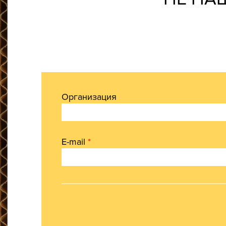
Организация
E-mail
*