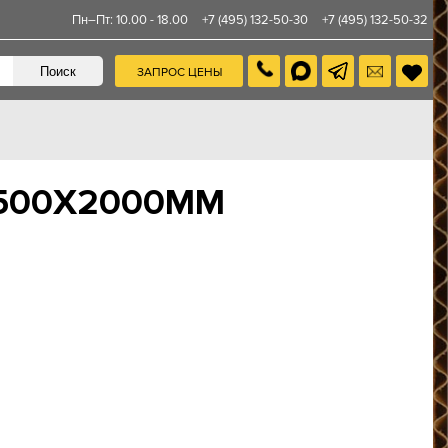
Пн–Пт: 10.00 - 18.00
+7 (495) 132-50-30
+7 (495) 132-50-32
ЗАПРОС ЦЕНЫ
1500Х2000ММ