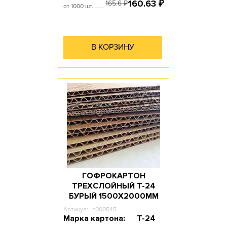
160.63
₽
165.6
₽
от 1000 шт.
В КОРЗИНУ
ГОФРОКАРТОН
ТРЕХСЛОЙНЫЙ Т-24
БУРЫЙ 1500Х2000ММ
Артикул:
t000545
Марка картона:
Т-24