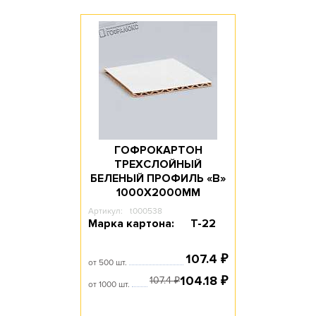
ГОФРОКАРТОН
ТРЕХСЛОЙНЫЙ
БЕЛЕНЫЙ ПРОФИЛЬ «В»
1000Х2000ММ
Артикул:
t000538
Марка картона:
Т-22
107.4
₽
от 500 шт.
104.18
₽
107.4
₽
от 1000 шт.