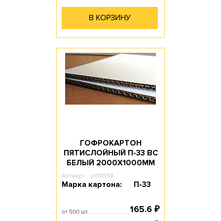
В КОРЗИНУ
ГОФРОКАРТОН
ПЯТИСЛОЙНЫЙ П-33 ВС
БЕЛЫЙ 2000Х1000ММ
Артикул:
p001358
Марка картона:
П-33
165.6
₽
от 500 шт.