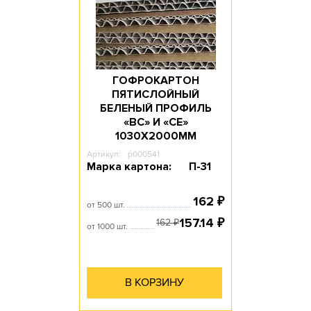
ГОФРОКАРТОН
ПЯТИСЛОЙНЫЙ
БЕЛЕНЫЙ ПРОФИЛЬ
«ВС» И «СЕ»
1030Х2000ММ
Артикул:
p000541
Марка картона:
П-31
162
₽
от 500 шт.
157.14
₽
162
₽
от 1000 шт.
В КОРЗИНУ