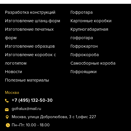
Разработка конструкций
Гофротара
Изготовление штанц-форм
Картонные коробки
Изготовление печатных
Крупногабаритная
форм
гофротара
Изготовление образцов
Гофрокартон
Изготовление коробок с
Гофрокороба
логотипом
Самосборные короба
Новости
Гофроящики
Полезные материалы
Москва
+7 (495) 132-50-30
gofralux@mail.ru
Москва, улица Добролюбова, 3 с 1,офис 227
Пн–Пт: 10.00 - 18.00