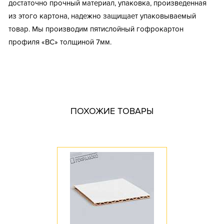
достаточно прочный материал, упаковка, произведенная
из этого картона, надежно защищает упаковываемый
товар. Мы производим пятислойный гофрокартон
профиля «ВС» толщиной 7мм.
Тип короба: Гофрокартон в листах
Fefco: 100
Размер, мм: 2000x1000
Материал: Пятислойный гофрокартон
ПОХОЖИЕ ТОВАРЫ
Марка картона: П-32
Цвет: Бурый
Профиль картона: B / С
Доступное количество: 10
Длина, мм: 2000
Ширина, мм: 1000