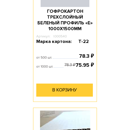
ГОФРОКАРТОН
ТРЕХСЛОЙНЫЙ
БЕЛЕНЫЙ ПРОФИЛЬ «Е»
1000Х1500ММ
Артикул:
t000540
Марка картона:
Т-22
78.3
₽
от 500 шт.
75.95
₽
78.3
₽
от 1000 шт.
В КОРЗИНУ