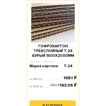
ГОФРОКАРТОН
ТРЕХСЛОЙНЫЙ Т-24
БУРЫЙ 1500Х2000ММ
Артикул:
t000545
Марка картона:
Т-24
168.1
₽
от 500 шт.
163.06
₽
168.1
₽
от 1000 шт.
В КОРЗИНУ