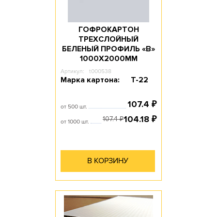
ГОФРОКАРТОН
ТРЕХСЛОЙНЫЙ
БЕЛЕНЫЙ ПРОФИЛЬ «В»
1000Х2000ММ
Артикул:
t000538
Марка картона:
Т-22
107.4
₽
от 500 шт.
104.18
₽
107.4
₽
от 1000 шт.
В КОРЗИНУ