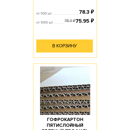
78.3
₽
от 500 шт.
75.95
₽
78.3
₽
от 1000 шт.
В КОРЗИНУ
ГОФРОКАРТОН
ПЯТИСЛОЙНЫЙ