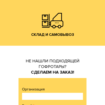
Владимирской обл. (прямо на трассе М-7).
производится со склада производства в г. Лакинск
Хранение и отгрузка заказанной гофротары
СКЛАД И САМОВЫВОЗ
СКЛАД И САМОВЫВОЗ
НЕ НАШЛИ ПОДХОДЯЩЕЙ
ГОФРОТАРЫ?
СДЕЛАЕМ НА ЗАКАЗ!
Организация