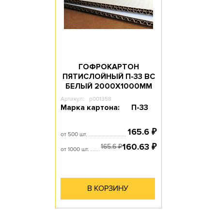
ГОФРОКАРТОН
ПЯТИСЛОЙНЫЙ П-33 ВС
БЕЛЫЙ 2000Х1000ММ
Артикул:
p001358
Марка картона:
П-33
165.6
₽
от 500 шт.
160.63
₽
165.6
₽
от 1000 шт.
В КОРЗИНУ