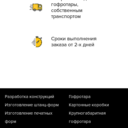
гофротары,
собственным
транспортом
Сроки выполнения
заказа от 2-х дней
Разработка конструкций
Гофротара
Изготовление штанц-форм
Картонные коробки
Изготовление печатных
Крупногабаритная
форм
гофротара