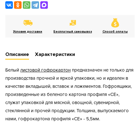
Условия доставки
Бесплатный самовывоз
Способ оплаты
Описание
Характеристики
Белый
листовой гофрокартон
предназначен не только для
производства прочной и яркой упаковки, но и идеален в
качестве вкладышей, вставок и ложементов. Гофроящики,
произведенные из беленого картона профиля «СЕ»,
служат упаковкой для мясной, овощной, сувенирной,
стеклянной и прочей продукции. Толщина, выпускаемого
нами, гофрокартона профиля «СЕ» - 5,5мм.
Тип короба: Гофрокартон в листах
Fefco: 100