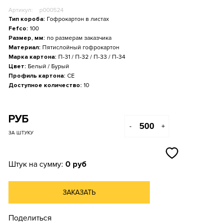
Артикул:
p000524
Тип короба:
Гофрокартон в листах
Fefco:
100
Размер, мм:
по размерам заказчика
Материал:
Пятислойный гофрокартон
Марка картона:
П-31 / П-32 / П-33 / П-34
Цвет:
Белый / Бурый
Профиль картона:
СE
Доступное количество:
10
РУБ
-
+
ЗА ШТУКУ
Штук на сумму:
0 руб
ЗАКАЗАТЬ
Поделиться