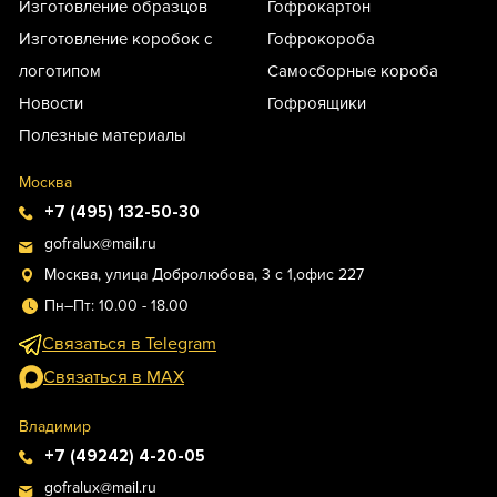
Изготовление образцов
Гофрокартон
Изготовление коробок с
Гофрокороба
логотипом
Самосборные короба
Новости
Гофроящики
Полезные материалы
Москва
+7 (495) 132-50-30
gofralux@mail.ru
Москва, улица Добролюбова, 3 с 1,офис 227
Пн–Пт: 10.00 - 18.00
Связаться в Telegram
Связаться в MAX
Владимир
+7 (49242) 4-20-05
gofralux@mail.ru