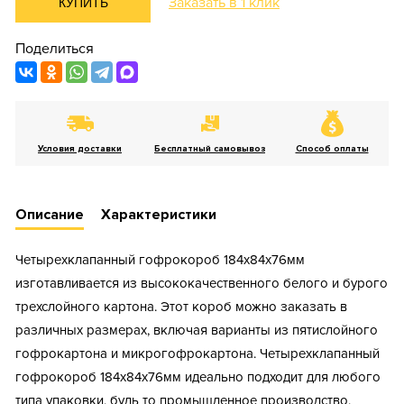
Заказать в 1 клик
КУПИТЬ
Поделиться
Условия доставки
Бесплатный самовывоз
Способ оплаты
Описание
Характеристики
Четырехклапанный гофрокороб 184х84х76мм
изготавливается из высококачественного белого и бурого
трехслойного картона. Этот короб можно заказать в
различных размерах, включая варианты из пятислойного
гофрокартона и микрогофрокартона. Четырехклапанный
гофрокороб 184х84х76мм идеально подходит для любого
типа упаковки, будь то промышленное производство,