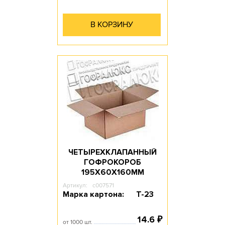
В КОРЗИНУ
ЧЕТЫРЕХКЛАПАННЫЙ
ГОФРОКОРОБ
195Х60Х160ММ
Артикул:
c007571
Марка картона:
Т-23
14.6
₽
от 1000 шт.