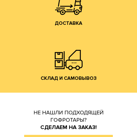
ДОСТАВКА
ДОСТАВКА
Владимирской обл. (прямо на трассе М-7).
производится со склада производства в г. Лакинск
Хранение и отгрузка заказанной гофротары
СКЛАД И САМОВЫВОЗ
СКЛАД И САМОВЫВОЗ
НЕ НАШЛИ ПОДХОДЯЩЕЙ
ГОФРОТАРЫ?
СДЕЛАЕМ НА ЗАКАЗ!