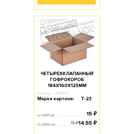
ЧЕТЫРЕХКЛАПАННЫЙ
ГОФРОКОРОБ
184Х160Х125ММ
Артикул:
c007572
Марка картона:
Т-23
15
₽
от 1000 шт.
14.55
₽
15
₽
от 2000 шт.