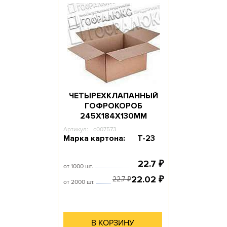
ЧЕТЫРЕХКЛАПАННЫЙ
ГОФРОКОРОБ
245Х184Х130ММ
Артикул:
c007573
Марка картона:
Т-23
22.7
₽
от 1000 шт.
22.02
₽
22.7
₽
от 2000 шт.
В КОРЗИНУ