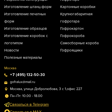
Изготовление штанц-форм
Картонные коробки
Изготовление печатных
Крупногабаритная
форм
гофротара
Изготовление образцов
Гофрокартон
Изготовление коробок с
Гофрокороба
логотипом
Самосборные короба
Новости
Гофроящики
Полезные материалы
Москва
+7 (495) 132-50-30
gofralux@mail.ru
Москва, улица Добролюбова, 3 с 1,офис 227
Пн–Пт: 10.00 - 18.00
Связаться в Telegram