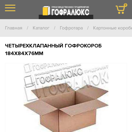
0
Главная
/
Каталог
/
Гофротара
/
Картонные короб
ЧЕТЫРЕХКЛАПАННЫЙ ГОФРОКОРОБ
184Х84Х76ММ