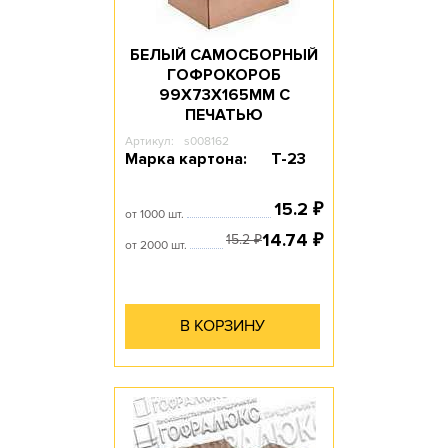
БЕЛЫЙ САМОСБОРНЫЙ
ГОФРОКОРОБ
99Х73Х165ММ С
ПЕЧАТЬЮ
Артикул:
s008162
Марка картона:
Т-23
15.2
₽
от 1000 шт.
14.74
₽
15.2
₽
от 2000 шт.
В КОРЗИНУ