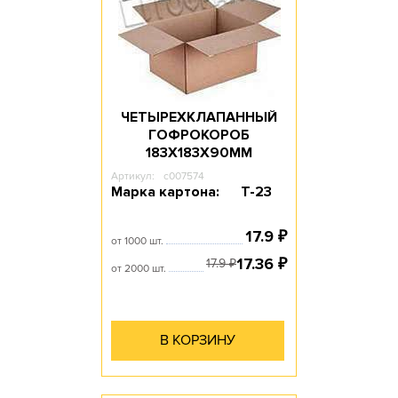
ЧЕТЫРЕХКЛАПАННЫЙ
ГОФРОКОРОБ
183Х183Х90ММ
Артикул:
c007574
Марка картона:
Т-23
17.9
₽
от 1000 шт.
17.36
₽
17.9
₽
от 2000 шт.
В КОРЗИНУ