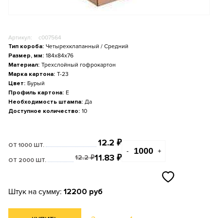
Артикул:
c007564
Тип короба:
Четырехклапанный / Средний
Размер, мм:
184x84x76
Материал:
Трехслойный гофрокартон
Марка картона:
Т-23
Цвет:
Бурый
Профиль картона:
E
Необходимость штампа:
Да
Доступное количество:
10
12.2
₽
ОТ 1000 ШТ.
-
+
11.83
₽
12.2
₽
ОТ 2000 ШТ.
Штук на сумму:
12200 руб