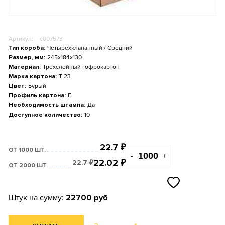
Артикул:
c007573
Тип короба:
Четырехклапанный / Средний
Размер, мм:
245x184x130
Материал:
Трехслойный гофрокартон
Марка картона:
Т-23
Цвет:
Бурый
Профиль картона:
E
Необходимость штампа:
Да
Доступное количество:
10
22.7
₽
ОТ 1000 ШТ.
-
+
22.02
₽
22.7
₽
ОТ 2000 ШТ.
Штук на сумму:
22700 руб