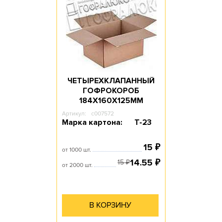
ЧЕТЫРЕХКЛАПАННЫЙ
ГОФРОКОРОБ
184Х160Х125ММ
Артикул:
c007572
Марка картона:
Т-23
15
₽
от 1000 шт.
14.55
₽
15
₽
от 2000 шт.
В КОРЗИНУ