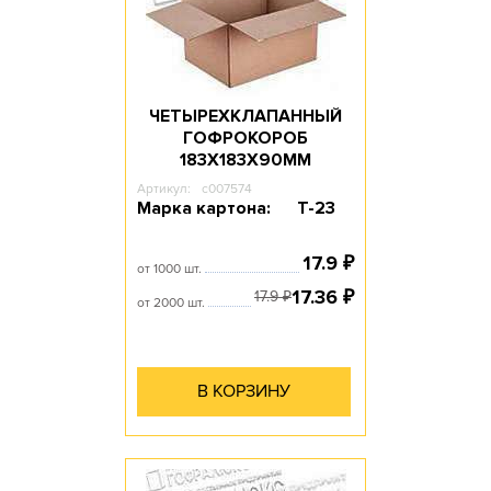
ЧЕТЫРЕХКЛАПАННЫЙ
ГОФРОКОРОБ
183Х183Х90ММ
Артикул:
c007574
Марка картона:
Т-23
17.9
₽
от 1000 шт.
17.36
₽
17.9
₽
от 2000 шт.
В КОРЗИНУ