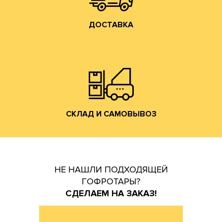
ДОСТАВКА
Владимирской обл. (прямо на трассе М-7).
производится со склада производства в г. Лакинск
Хранение и отгрузка заказанной гофротары
СКЛАД И САМОВЫВОЗ
СКЛАД И САМОВЫВОЗ
НЕ НАШЛИ ПОДХОДЯЩЕЙ
ГОФРОТАРЫ?
СДЕЛАЕМ НА ЗАКАЗ!