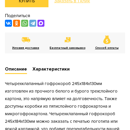
Заказать в 1 клик
КУПИТЬ
Поделиться
Условия доставки
Бесплатный самовывоз
Способ оплаты
Описание
Характеристики
Четырехклапанный гофрокороб 245х184х130мм
изготовлен из прочного белого и бурого трехслойного
картона, это напрямую влияет на долговечность. Также
доступны коробки из пятислойного гофрокартона и
микрогофрокартона. Четырехклапанный гофрокороб
245х184х130мм можно заказать с печатью логотипа или
яркой картинкой, что добавит презентабельности вашей