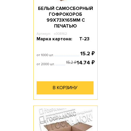
БЕЛЫЙ САМОСБОРНЫЙ
ГОФРОКОРОБ
99Х73Х165ММ С
ПЕЧАТЬЮ
Артикул:
s008162
Марка картона:
Т-23
15.2
₽
от 1000 шт.
14.74
₽
15.2
₽
от 2000 шт.
В КОРЗИНУ