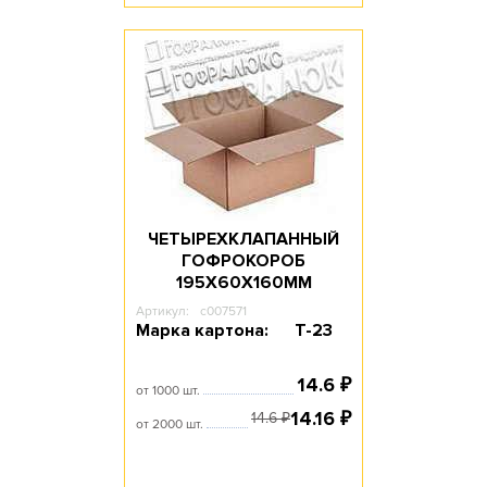
ЧЕТЫРЕХКЛАПАННЫЙ
ГОФРОКОРОБ
195Х60Х160ММ
Артикул:
c007571
Марка картона:
Т-23
14.6
₽
от 1000 шт.
14.16
₽
14.6
₽
от 2000 шт.