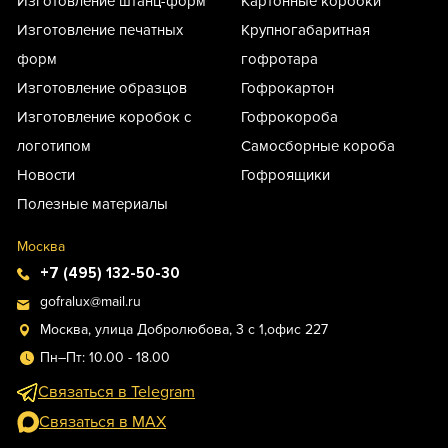
Изготовление штанц-форм
Картонные коробки
Изготовление печатных
Крупногабаритная
форм
гофротара
Изготовление образцов
Гофрокартон
Изготовление коробок с
Гофрокороба
логотипом
Самосборные короба
Новости
Гофроящики
Полезные материалы
Москва
+7 (495) 132-50-30
gofralux@mail.ru
Москва, улица Добролюбова, 3 с 1,офис 227
Пн–Пт: 10.00 - 18.00
Связаться в Telegram
Связаться в MAX