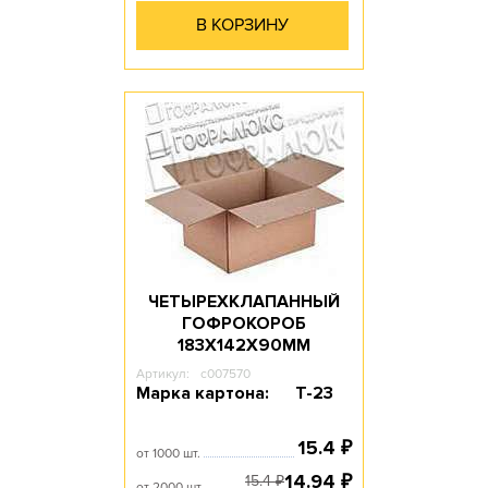
В КОРЗИНУ
ЧЕТЫРЕХКЛАПАННЫЙ
ГОФРОКОРОБ
183Х142Х90ММ
Артикул:
c007570
Марка картона:
Т-23
15.4
₽
от 1000 шт.
14.94
₽
15.4
₽
от 2000 шт.