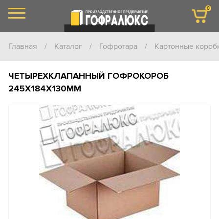
0
Главная
/
Каталог
/
Гофротара
/
Картонные короб
ЧЕТЫРЕХКЛАПАННЫЙ ГОФРОКОРОБ
245Х184Х130ММ