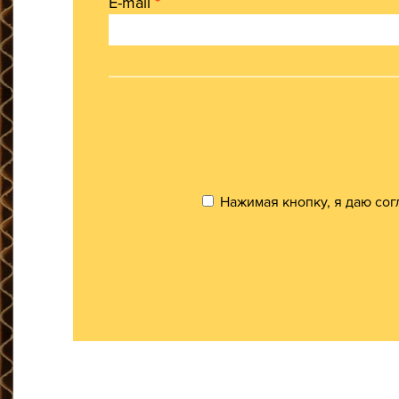
E-mail
*
Нажимая кнопку, я даю сог