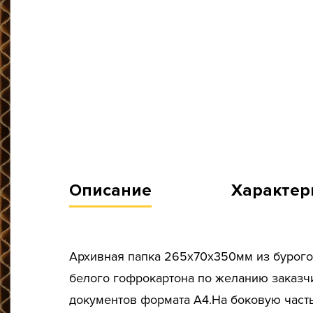
Описание
Характер
Архивная папка 265х70х350мм из бурого
белого гофрокартона по желанию заказчи
документов формата А4.На боковую част