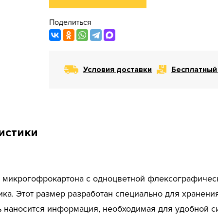
Поделиться
Условия доставки
Бесплатный
истики
 микрогофрокартона с одноцветной флексографическ
ка. Этот размер разработан специально для хранени
ь наносится информация, необходимая для удобной с