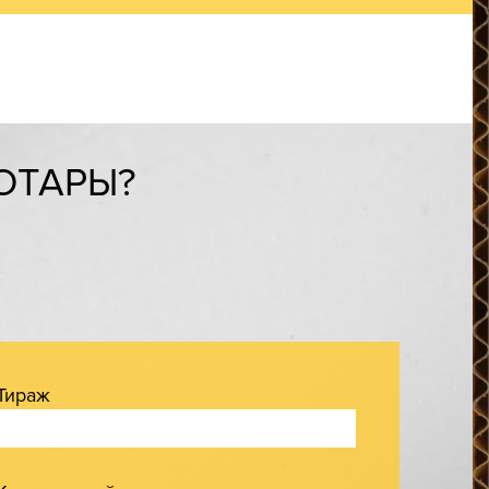
ОТАРЫ?
Тираж