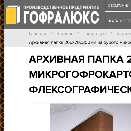
О КОМПАНИИ
КАТАЛОГ П
Главная
/
Каталог
/
Гофротара
/
Карто
Архивная папка 265х70х350мм из бурого мик
АРХИВНАЯ ПАПКА 
МИКРОГОФРОКАРТ
ФЛЕКСОГРАФИЧЕС