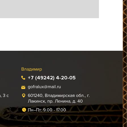
Владимир
+7 (49242) 4-20-05
gofralux@mail.ru
 3 с
601240, Владимирская обл., г.
Лакинск, пр. Ленина, д. 40
Пн–Пт: 9.00 - 17.00