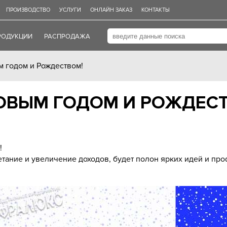
ПРОИЗВОДСТВО
УСЛУГИ
ОНЛАЙН ЗАКАЗ
КОНТАКТЫ
РОДУКЦИИ
РАСПРОДАЖА
 годом и Рождеством!
ОВЫМ ГОДОМ И РОЖДЕС
!
етание и увеличение доходов, будет полон ярких идей и пр