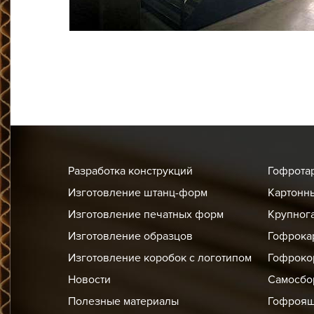
Разработка конструкций
Гофрота
Изготовление штанц-форм
Картонн
Изготовление печатных форм
Крупног
Изготовление образцов
Гофрока
Изготовление коробок с логотипом
Гофроко
Новости
Самосбо
Полезные материалы
Гофроя