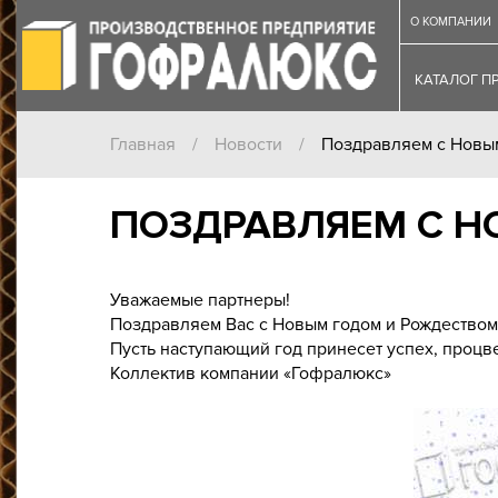
О КОМПАНИИ
КАТАЛОГ П
Главная
/
Новости
/
Поздравляем с Новым
ПОЗДРАВЛЯЕМ С Н
Уважаемые партнеры!
Поздравляем Вас с Новым годом и Рождеством
Пусть наступающий год принесет успех, процв
Коллектив компании «Гофралюкс»