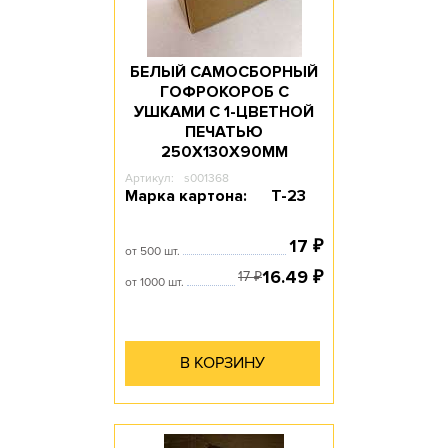
БЕЛЫЙ САМОСБОРНЫЙ
ГОФРОКОРОБ С
УШКАМИ С 1-ЦВЕТНОЙ
ПЕЧАТЬЮ
250Х130Х90ММ
Артикул:
s001368
Марка картона:
Т-23
17
₽
от 500 шт.
16.49
₽
17
₽
от 1000 шт.
В КОРЗИНУ