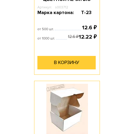
Артикул:
s003712
Марка картона:
Т-23
12.6
₽
от 500 шт.
12.22
₽
12.6
₽
от 1000 шт.
В КОРЗИНУ