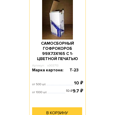
САМОСБОРНЫЙ
ГОФРОКОРОБ
99Х73Х165 С 1-
ЦВЕТНОЙ ПЕЧАТЬЮ
Артикул:
s003713
Марка картона:
Т-23
10
₽
от 500 шт.
9.7
₽
10
₽
от 1000 шт.
В КОРЗИНУ