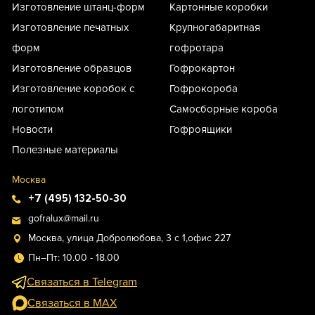
Изготовление штанц-форм
Картонные коробки
Изготовление печатных
Крупногабаритная
форм
гофротара
Изготовление образцов
Гофрокартон
Изготовление коробок с
Гофрокороба
логотипом
Самосборные короба
Новости
Гофроящики
Полезные материалы
Москва
+7 (495) 132-50-30
gofralux@mail.ru
Москва, улица Добролюбова, 3 с 1,офис 227
Пн–Пт: 10.00 - 18.00
Связаться в Telegram
Связаться в MAX