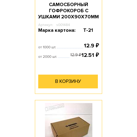
САМОСБОРНЫЙ
ГОФРОКОРОБ С
УШКАМИ 200Х90Х70ММ
Артикул:
s001484
Марка картона:
Т-21
12.9
₽
от 1000 шт.
12.51
₽
12.9
₽
от 2000 шт.
В КОРЗИНУ