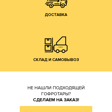
ДОСТАВКА
Владимирской обл. (прямо на трассе М-7).
производится со склада производства в г. Лакинск
Хранение и отгрузка заказанной гофротары
СКЛАД И САМОВЫВОЗ
СКЛАД И САМОВЫВОЗ
НЕ НАШЛИ ПОДХОДЯЩЕЙ
ГОФРОТАРЫ?
СДЕЛАЕМ НА ЗАКАЗ!