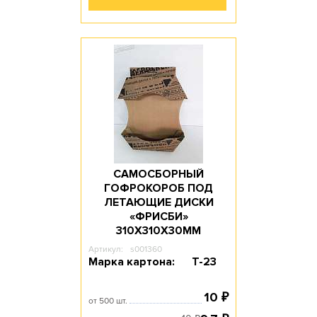
САМОСБОРНЫЙ
ГОФРОКОРОБ ПОД
ЛЕТАЮЩИЕ ДИСКИ
«ФРИСБИ»
310Х310Х30ММ
Артикул:
s001360
Марка картона:
Т-23
10
₽
от 500 шт.