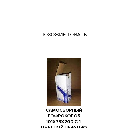
Тип короба: Высечной / Самосборный / С многоцветной
печатью
Fefco: 0207 / 0215
Размер, мм: 226x103x250
ПОХОЖИЕ ТОВАРЫ
Материал: Микрогофрокартон
Марка картона: Т-23
Цвет: Белый
Профиль картона: E
Необходимость штампа: Да
Доступное количество: 10
САМОСБОРНЫЙ
ГОФРОКОРОБ
101Х73Х200 С 1-
ЦВЕТНОЙ ПЕЧАТЬЮ