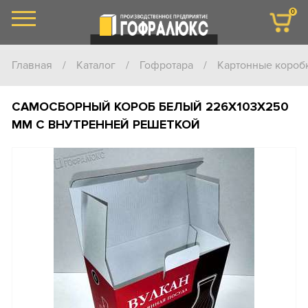
0
Главная
/
Каталог
/
Гофротара
/
Картонные короб
САМОСБОРНЫЙ КОРОБ БЕЛЫЙ 226Х103Х250
ММ С ВНУТРЕННЕЙ РЕШЕТКОЙ