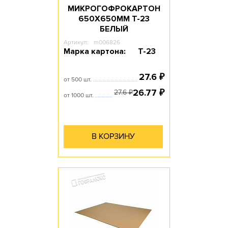
МИКРОГОФРОКАРТОН
650Х650ММ Т-23
БЕЛЫЙ
Артикул:
m006826
Марка картона:
Т-23
27.6
₽
от 500 шт.
26.77
₽
27.6
₽
от 1000 шт.
В КОРЗИНУ