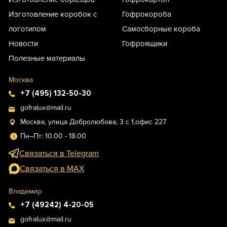
Изготовление коробок с
Гофрокороба
логотипом
Самосборные короба
Новости
Гофроящики
Полезные материалы
Москва
+7 (495) 132-50-30
gofralux@mail.ru
Москва, улица Добролюбова, 3 с 1,офис 227
Пн–Пт: 10.00 - 18.00
Связаться в Telegram
Связаться в MAX
Владимир
+7 (49242) 4-20-05
gofralux@mail.ru