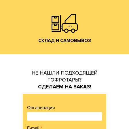
Владимирской обл. (прямо на трассе М-7).
производится со склада производства в г. Лакинск
Хранение и отгрузка заказанной гофротары
СКЛАД И САМОВЫВОЗ
СКЛАД И САМОВЫВОЗ
НЕ НАШЛИ ПОДХОДЯЩЕЙ
ГОФРОТАРЫ?
СДЕЛАЕМ НА ЗАКАЗ!
Организация
E-mail
*