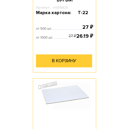
Артикул:
m006825
Марка картона:
Т-22
27
₽
от 500 шт.
26.19
₽
27
₽
от 1000 шт.
В КОРЗИНУ