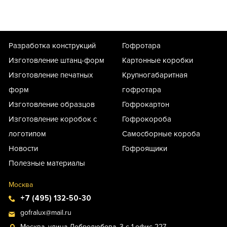
Разработка конструкций
Гофротара
Изготовление штанц-форм
Картонные коробки
Изготовление печатных
Крупногабаритная
форм
гофротара
Изготовление образцов
Гофрокартон
Изготовление коробок с
Гофрокороба
логотипом
Самосборные короба
Новости
Гофроящики
Полезные материалы
Москва
+7 (495) 132-50-30
gofralux@mail.ru
Москва, улица Добролюбова, 3 с 1,офис 227