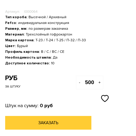
Артикул:
l000064
Тип короба:
Высечной / Архивный
Fefco:
индивидуальная конструкция
Размер, мм:
по размерам заказчика
Материал:
Трехслойный гофрокартон
Марка картона:
Т-23 / Т-24 / Т-25 / П-32 / П-33
Цвет:
Бурый
Профиль картона:
B / С / BС / СE
Необходимость штампа:
Да
Доступное количество:
10
РУБ
-
+
ЗА ШТУКУ
Штук на сумму:
0 руб
ЗАКАЗАТЬ