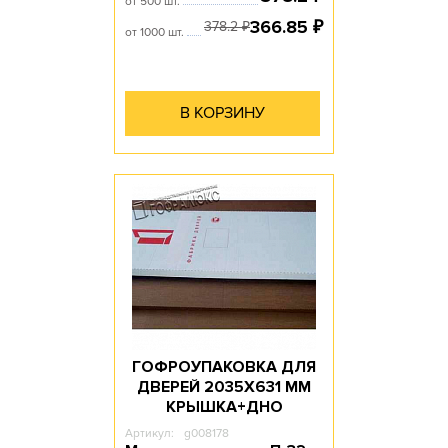
от 500 шт.
366.85
₽
378.2
₽
от 1000 шт.
В КОРЗИНУ
ГОФРОУПАКОВКА ДЛЯ
ДВЕРЕЙ 2035Х631 ММ
КРЫШКА+ДНО
Артикул:
g008178