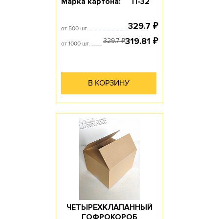
Марка картона:
П-32
329.7
₽
от 500 шт.
319.81
₽
329.7
₽
от 1000 шт.
В КОРЗИНУ
ЧЕТЫРЕХКЛАПАННЫЙ
ГОФРОКОРОБ