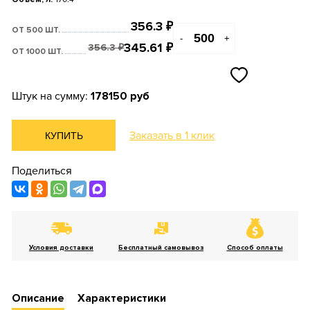
356.3
₽
ОТ 500 ШТ.
-
+
345.61
₽
356.3
₽
ОТ 1000 ШТ.
Штук на сумму:
178150 руб
Заказать в 1 клик
КУПИТЬ
Поделиться
Условия доставки
Бесплатный самовывоз
Способ оплаты
Описание
Характеристики