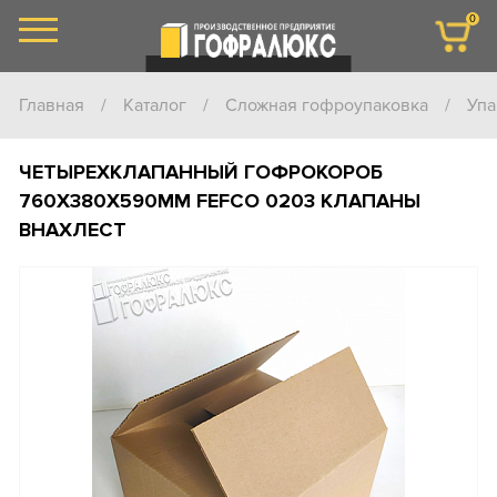
0
Главная
/
Каталог
/
Сложная гофроупаковка
/
Упа
ЧЕТЫРЕХКЛАПАННЫЙ ГОФРОКОРОБ
760Х380Х590ММ FEFCO 0203 КЛАПАНЫ
ВНАХЛЕСТ