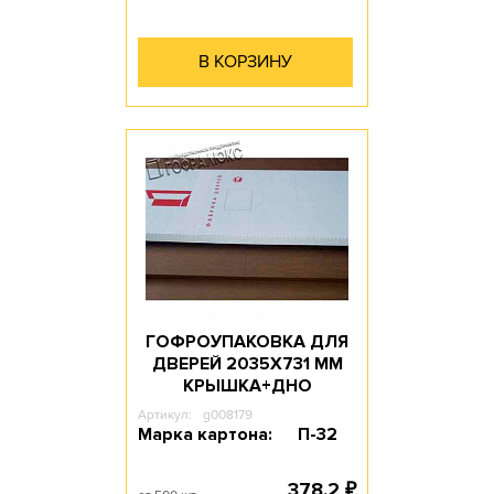
В КОРЗИНУ
ГОФРОУПАКОВКА ДЛЯ
ДВЕРЕЙ 2035Х731 ММ
КРЫШКА+ДНО
Артикул:
g008179
Марка картона:
П-32
378.2
₽