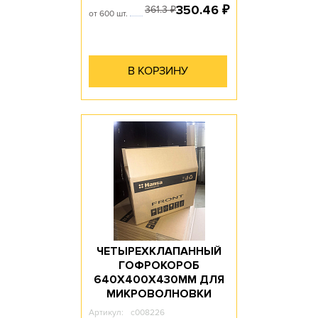
350.46
₽
361.3
₽
от 600 шт.
В КОРЗИНУ
ЧЕТЫРЕХКЛАПАННЫЙ
ГОФРОКОРОБ
640Х400Х430ММ ДЛЯ
МИКРОВОЛНОВКИ
Артикул:
c008226