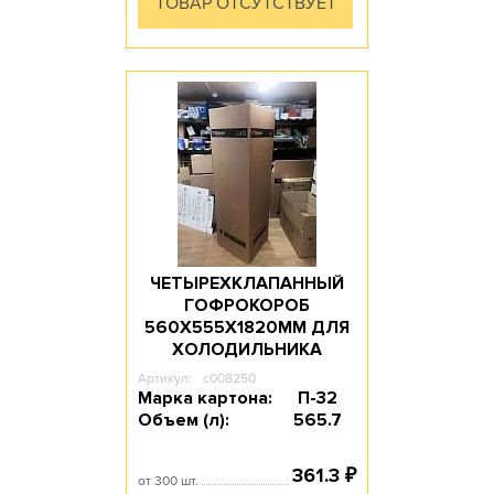
ТОВАР ОТСУТСТВУЕТ
ЧЕТЫРЕХКЛАПАННЫЙ
ГОФРОКОРОБ
560Х555Х1820ММ ДЛЯ
ХОЛОДИЛЬНИКА
Артикул:
c008250
Марка картона:
П-32
Объем (л):
565.7
361.3
₽
от 300 шт.