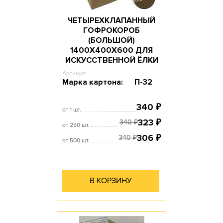
ЧЕТЫРЕХКЛАПАННЫЙ
ГОФРОКОРОБ
(БОЛЬШОЙ)
1400Х400Х600 ДЛЯ
ИСКУССТВЕННОЙ ЁЛКИ
Артикул:
Марка картона:
П-32
340
₽
от 1 шт.
323
₽
340
₽
от 250 шт.
306
₽
340
₽
от 500 шт.
В КОРЗИНУ