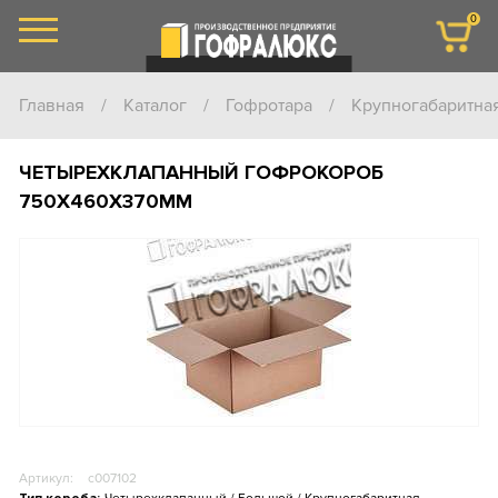
0
Главная
/
Каталог
/
Гофротара
/
Крупногабаритна
ЧЕТЫРЕХКЛАПАННЫЙ ГОФРОКОРОБ
750Х460Х370ММ
Артикул:
c007102