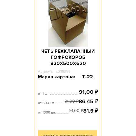
ЧЕТЫРЕХКЛАПАННЫЙ
ГОФРОКОРОБ
820Х500Х620
Артикул:
c008359
Марка картона:
Т-22
91,00
₽
от 1 шт.
86.45
₽
91,00
₽
от 500 шт.
81.9
₽
91,00
₽
от 1000 шт.