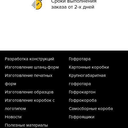
Сроки выполнения
заказа от 2-х дней
Разработка конструкций
Гофротара
Изготовление штанц-форм
Картонные коробки
Изготовление печатных
Крупногабаритная
форм
гофротара
Изготовление образцов
Гофрокартон
Изготовление коробок с
Гофрокороба
логотипом
Самосборные короба
Новости
Гофроящики
Полезные материалы