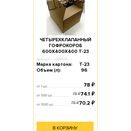
ЧЕТЫРЕХКЛАПАННЫЙ
ГОФРОКОРОБ
600Х400Х400 T-23
Артикул:
c008076
Марка картона:
Т-23
Объем (л):
96
78
₽
от 1 шт.
74.1
₽
78
₽
от 500 шт.
70.2
₽
78
₽
от 1000 шт.
В КОРЗИНУ