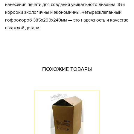
нанесения печати для создания уникального дизайна. Эти
коробки экологичны и экономичны. Четырехклапанный
гофрокороб 385х290х240мм — это надежность и качество
в каждой детали.
Тип короба: Четырехклапанный / Средний
Размер, мм: 385x290x240
Материал: Трехслойный гофрокартон
Марка картона: Т-23
ПОХОЖИЕ ТОВАРЫ
Цвет: Бурый
Профиль картона: B
Доступное количество: 0