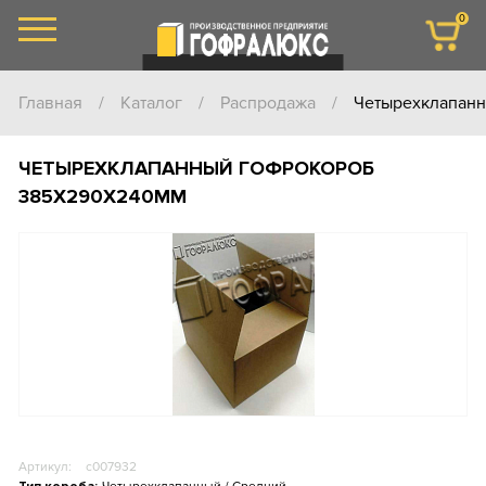
0
Главная
/
Каталог
/
Распродажа
/
Четырехклапан
ЧЕТЫРЕХКЛАПАННЫЙ ГОФРОКОРОБ
385Х290Х240ММ
Артикул:
c007932