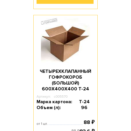
ЧЕТЫРЕХКЛАПАННЫЙ
ГОФРОКОРОБ
(БОЛЬШОЙ)
600Х400Х400 T-24
Артикул:
c005570
Марка картона:
Т-24
Объем (л):
96
88
₽
от 1 шт.