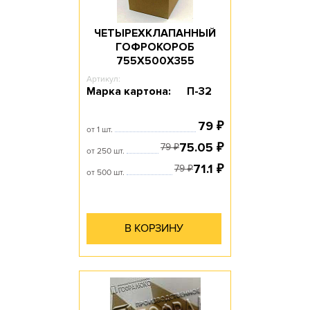
ЧЕТЫРЕХКЛАПАННЫЙ
ГОФРОКОРОБ
755Х500Х355
Артикул:
Марка картона:
П-32
79
₽
от 1 шт.
75.05
₽
79
₽
от 250 шт.
71.1
₽
79
₽
от 500 шт.
В КОРЗИНУ