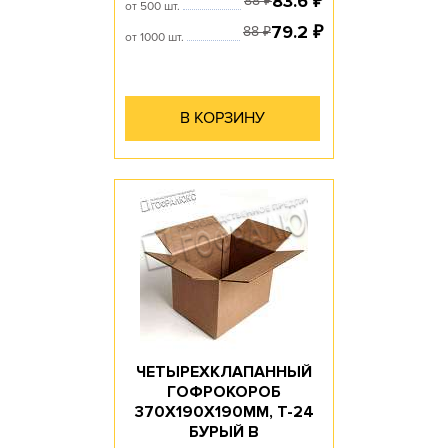
83.6
₽
88
₽
от 500 шт.
79.2
₽
88
₽
от 1000 шт.
В КОРЗИНУ
ЧЕТЫРЕХКЛАПАННЫЙ
ГОФРОКОРОБ
370Х190Х190ММ, Т-24
БУРЫЙ В