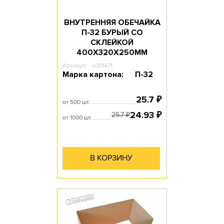
ВНУТРЕННЯЯ ОБЕЧАЙКА
П-32 БУРЫЙ СО
СКЛЕЙКОЙ
400Х320Х250ММ
Артикул:
v001471
Марка картона:
П-32
25.7
₽
от 500 шт.
24.93
₽
25.7
₽
от 1000 шт.
В КОРЗИНУ