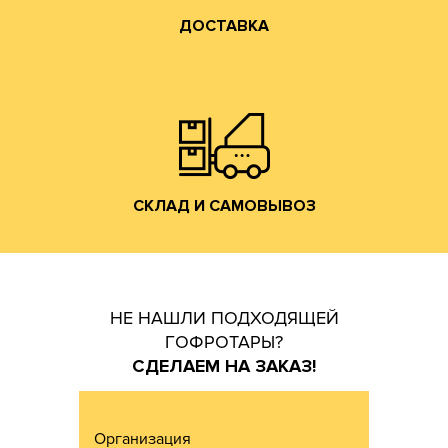
ДОСТАВКА
Владимирской обл. (прямо на трассе М-7).
производится со склада производства в г. Лакинск
Хранение и отгрузка заказанной гофротары
СКЛАД И САМОВЫВОЗ
СКЛАД И САМОВЫВОЗ
НЕ НАШЛИ ПОДХОДЯЩЕЙ
ГОФРОТАРЫ?
СДЕЛАЕМ НА ЗАКАЗ!
Организация