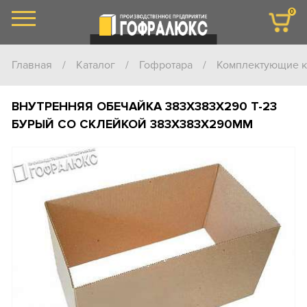
0
Главная
/
Каталог
/
Гофротара
/
Комплектующие к
ВНУТРЕННЯЯ ОБЕЧАЙКА 383Х383Х290 Т-23
БУРЫЙ СО СКЛЕЙКОЙ 383Х383Х290ММ