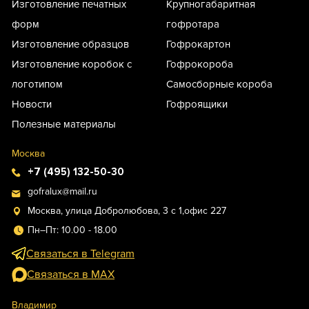
Изготовление печатных
Крупногабаритная
форм
гофротара
Изготовление образцов
Гофрокартон
Изготовление коробок с
Гофрокороба
логотипом
Самосборные короба
Новости
Гофроящики
Полезные материалы
Москва
+7 (495) 132-50-30
gofralux@mail.ru
Москва, улица Добролюбова, 3 с 1,офис 227
Пн–Пт: 10.00 - 18.00
Связаться в Telegram
Связаться в MAX
Владимир